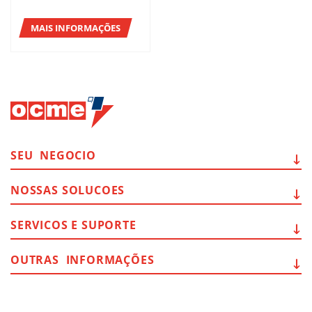
ESTABELECIMENTO
COM AS SOLUÇÕES
DO AETNA GROUP
MAIS INFORMAÇÕES
SEU
NEGOCIO
NOSSAS
SOLUCOES
SERVICOS E
SUPORTE
OUTRAS
INFORMAÇÕES