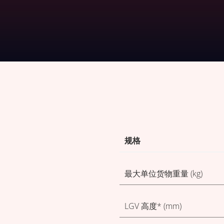
下载技术表
规格
最大单位货物重量 (kg)
LGV 高度* (mm)