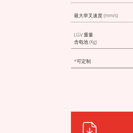
最大举叉速度 (mm/s)
LGV 重量
含电池 (Kg)
*可定制