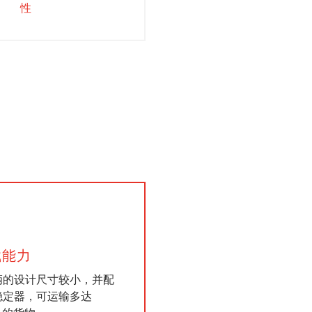
性
载能力
辆的设计尺寸较小，并配
稳定器，可运输多达