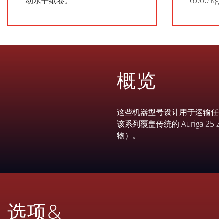
动水平纸卷。
6,000 
概览
这些机器型号设计用于运输任
该系列覆盖传统的 Auriga 2
物）。
选项&