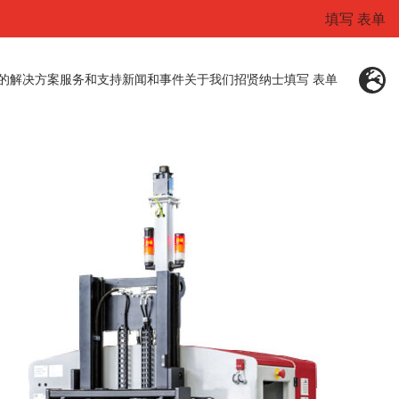
填写 表单
的解决方案
服务和支持
新闻和事件
关于我们
招贤纳士
填写 表单