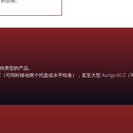
kg 的货物。
何类型的产品。
5 Z（可同时移动两个托盘或水平纸卷），直至大型 Auriga 60 Z（可移