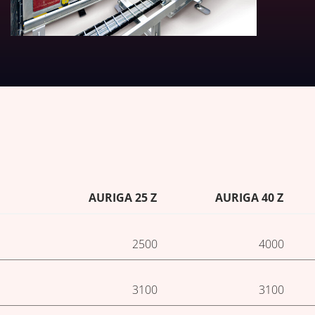
AURIGA 25 Z
AURIGA 40 Z
2500
4000
3100
3100