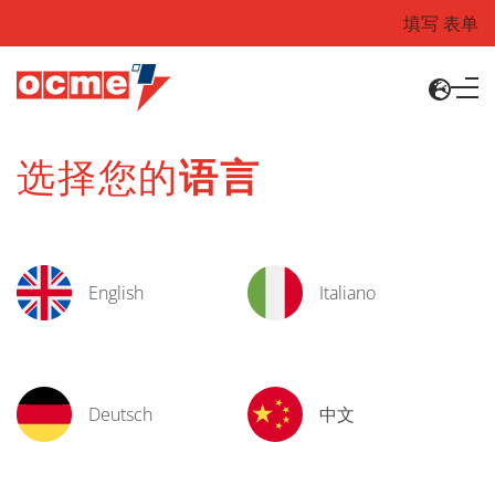
填写 表单
选择您的
语言
English
Italiano
Deutsch
中文