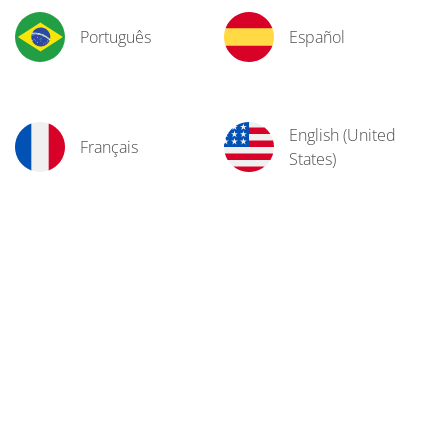
Português
Español
English (United
Français
States)