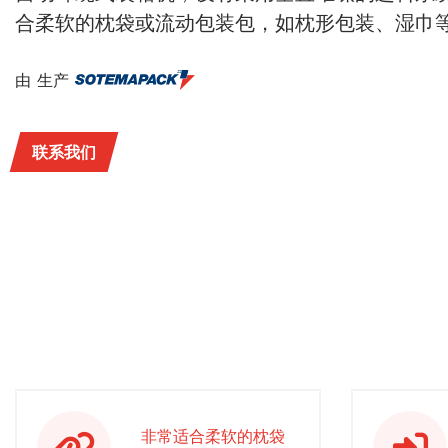
合柔软的枕袋或流动包装包，如枕形包装、湿巾
由 生产
联系我们
非常适合柔软的枕袋