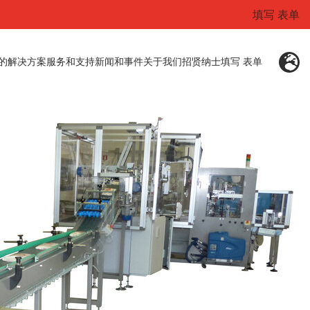
填写 表单
的解决方案
服务和支持
新闻和事件
关于我们
招贤纳士
填写 表单