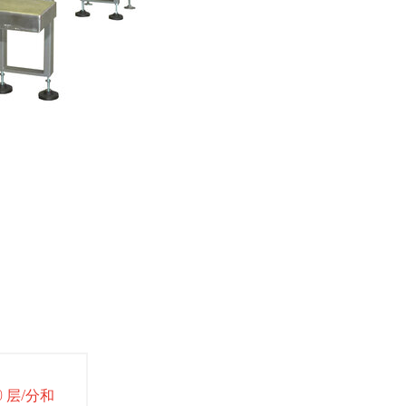
0 层/分和