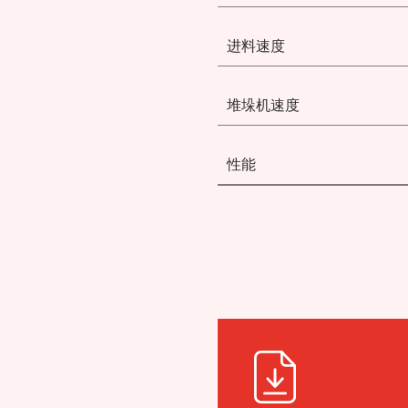
进料速度
堆垛机速度
性能