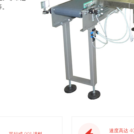
等。
速度高达 4
平行或 90° 进料