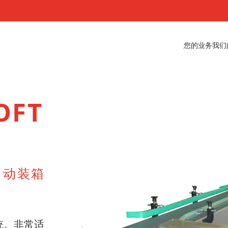
您的业务
我们
OFT
自动装箱
统。非常适