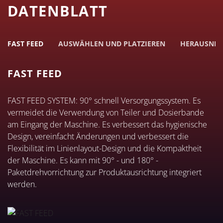
DATENBLATT
FAST FEED
AUSWÄHLEN UND PLATZIEREN
HERAUSNEH
FAST FEED
FAST FEED SYSTEM: 90° schnell Versorgungssystem. Es
vermeidet die Verwendung von Teiler und Dosierbande
am Eingang der Maschine. Es verbessert das hygienische
Design, vereinfacht Änderungen und verbessert die
Flexibilität im Linienlayout-Design und die Kompaktheit
der Maschine. Es kann mit 90° - und 180° -
Paketdrehvorrichtung zur Produktausrichtung integriert
werden.