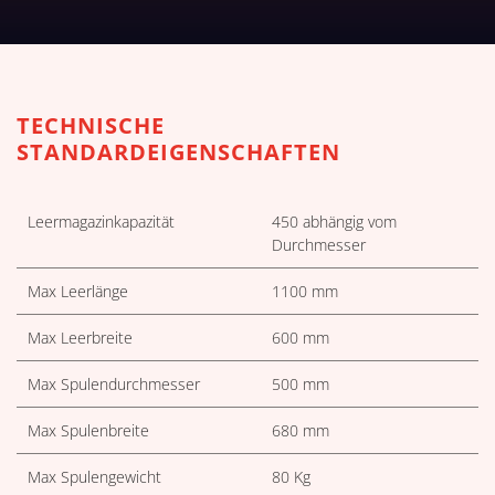
TECHNISCHE TABELLEN HERU
TECHNISCHE
STANDARDEIGENSCHAFTEN
Leermagazinkapazität
450 abhängig vom
Durchmesser
Max Leerlänge
1100 mm
Max Leerbreite
600 mm
Max Spulendurchmesser
500 mm
Max Spulenbreite
680 mm
Max Spulengewicht
80 Kg