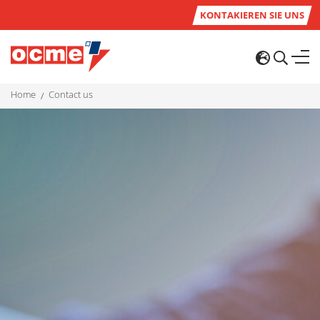
KONTAKIEREN SIE UNS
home
contact us