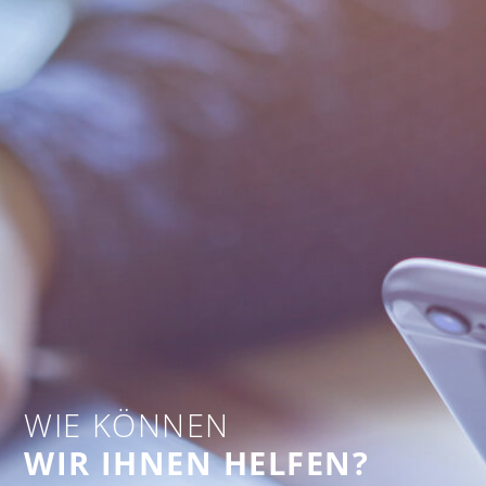
WIE KÖNNEN
WIR IHNEN HELFEN?