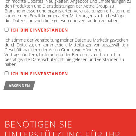
Ich möchte Updates, Neuigkeiten, Angebote und Empfehlungen zu
den Produkten und Dienstleistungen der Aetna Group, zu
Branchenmessen und organisierten Veranstaltungen erhalten und
stimme dem Erhalt kommerzieller Mitteilungen zu. Ich bestätige,
die Datenschutzrichtlinie gelesen und verstanden zu haben.
ICH BIN EINVERSTANDEN
Ich stimme der Verarbeitung meiner Daten zu Marketingzwecken
durch Dritte zu, um kommerzielle Mitteilungen von ausgewählten
Geschäftspartnern der Aetna Group, wie Händlern,
Vertragshändlern, Lieferanten oder Beratern, zu erhalten. Ich
bestätige, die Datenschutzrichtlinie gelesen und verstanden zu
haben.
ICH BIN EINVERSTANDEN
ABSENDEN
BENÖTIGEN SIE
UNTERSTÜTZUNG FÜR IHR