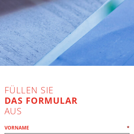
FÜLLEN SIE
DAS FORMULAR
AUS
VORNAME
*
(REQUIRED)