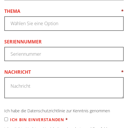
THEMA
*
(REQUIRED)
SERIENNUMMER
NACHRICHT
*
(REQUIRED)
Ich habe die Datenschutzrichtlinie zur Kenntnis genommen
(REQUIRED)
ICH BIN EINVERSTANDEN
*