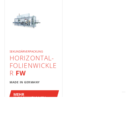
SEKUNDÄRVERPACKUNG
HORIZONTAL-
FOLIENWICKLE
R
FW
MADE IN GERMANY
MEHR
INFORMATIONEN