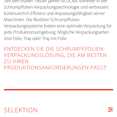
Seit den frühen 1960er Jahren ist OCME Vorreiter in der
Schrumpffolien-Verpackungstechnologie und verbessert
kontinuierlich Effizienz und Anpassungsfähigkeit seiner
Maschinen. Die flexiblen Schrumpffolien-
Verpackungssysteme bieten eine optimale Verpackung für
jede Produktionsumgebung. Mögliche Verpackungsarten
sind Folie, Tray oder Tray mit Folie.
ENTDECKEN SIE DIE SCHRUMPFFOLIEN-
VERPACKUNGSLÖSUNG, DIE AM BESTEN
ZU IHREN
PRODUKTIONSANFORDERUNGEN PASST:
SELEKTION