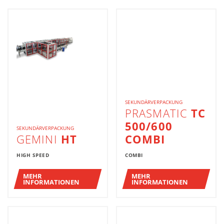
MASCHINENLISTE
SEKUNDÄRVERPACKUNG
PRASMATIC
TC
500/600
SEKUNDÄRVERPACKUNG
GEMINI
HT
COMBI
HIGH SPEED
COMBI
MEHR
MEHR
INFORMATIONEN
INFORMATIONEN