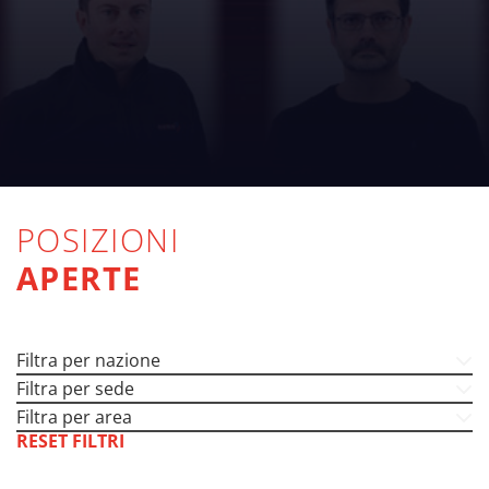
POSIZIONI
APERTE
Filtra per nazione
Filtra per sede
Filtra per area
RESET FILTRI