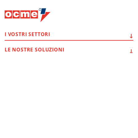
I VOSTRI
SETTORI
LE NOSTRE
SOLUZIONI
SERVIZI
POST-VENDITA
ALTRE
INFORMAZIONI
CAMBIO LINGUA