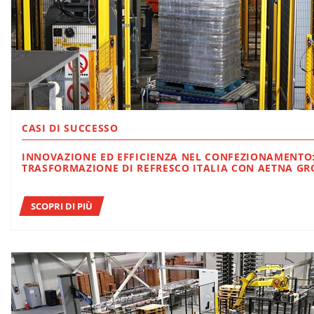
CASI DI SUCCESSO
INNOVAZIONE ED EFFICIENZA NEL CONFEZIONAMENTO: L
TRASFORMAZIONE DI REFRESCO ITALIA CON AETNA G
SCOPRI DI PIÙ