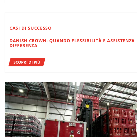
CASI DI SUCCESSO
DANISH CROWN: QUANDO FLESSIBILITÀ E ASSISTENZA FANNO LA
DIFFERENZA
SCOPRI DI PIÙ