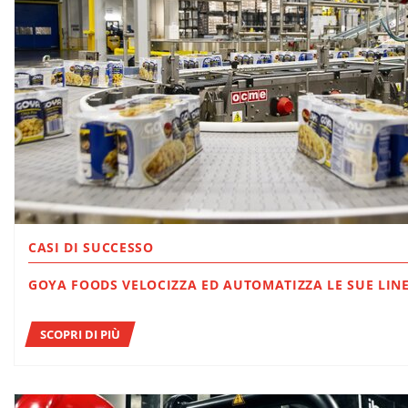
CASI DI SUCCESSO
GOYA FOODS VELOCIZZA ED AUTOMATIZZA LE SUE LI
SCOPRI DI PIÙ