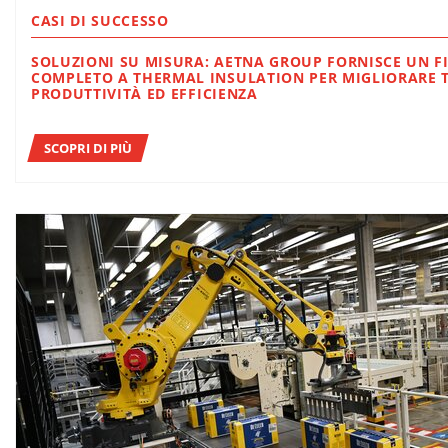
CASI DI SUCCESSO
SOLUZIONI SU MISURA: AETNA GROUP FORNISCE UN F
COMPLETO A THERMAL INSULATION PER MIGLIORARE TEMPI,
PRODUTTIVITÀ ED EFFICIENZA
SCOPRI DI PIÙ