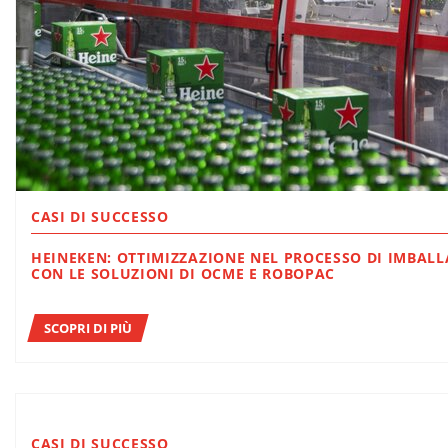
CASI DI SUCCESSO
HEINEKEN: OTTIMIZZAZIONE NEL PROCESSO DI IMBAL
CON LE SOLUZIONI DI OCME E ROBOPAC
SCOPRI DI PIÙ
CASI DI SUCCESSO