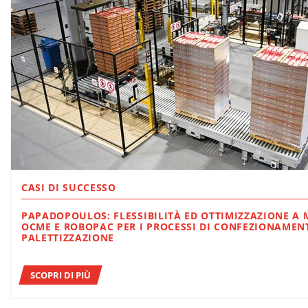
CASI DI SUCCESSO
PAPADOPOULOS: FLESSIBILITÀ ED OTTIMIZZAZIONE A
OCME E ROBOPAC PER I PROCESSI DI CONFEZIONAMENTO E
PALETTIZZAZIONE
SCOPRI DI PIÙ