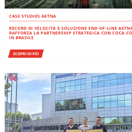
CASE STUDIES AETNA
RECORD DI VELOCITÀ E SOLUZIONE END-OF-LINE AETNA GROUP
RAFFORZA LA PARTNERSHIP STRATEGICA CON COCA-C
IN BRASILE
SCOPRI DI PIÙ