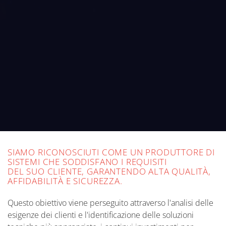
SIAMO RICONOSCIUTI COME UN PRODUTTORE DI
SISTEMI CHE SODDISFANO I REQUISITI
DEL SUO CLIENTE, GARANTENDO ALTA QUALITÀ,
AFFIDABILITÀ E SICUREZZA.
Questo obiettivo viene perseguito attraverso l'analisi delle
esigenze dei clienti e l'identificazione delle soluzioni