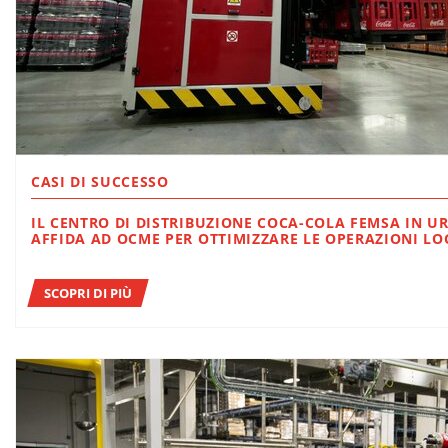
CASI DI SUCCESSO
IL CENTRO DI DISTRIBUZIONE COCA-COLA FEMSA IN URU
AFFIDA AD OCME PER OTTIMIZZARE LE OPERAZIONI LO
SCOPRI DI PIÙ