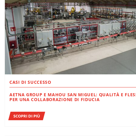
CASI DI SUCCESSO
AETNA GROUP E MAHOU SAN MIGUEL: QUALITÀ E FLESSIBILITÀ
PER UNA COLLABORAZIONE DI FIDUCIA
SCOPRI DI PIÙ