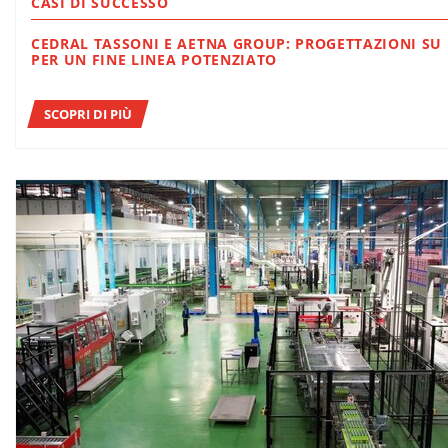
CASI DI SUCCESSO
CEDRAL TASSONI E AETNA GROUP: PROGETTAZIONI SU MISURA
PER UN FINE LINEA POTENZIATO
SCOPRI DI PIÙ