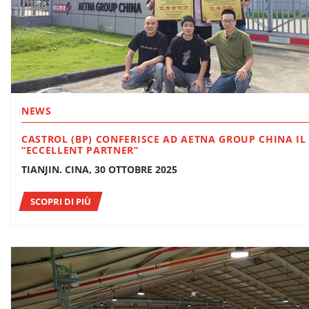
NEWS
CASTROL (BP) CONFERISCE AD AETNA GROUP CHINA IL 
“ECCELLENT PARTNER”
TIANJIN. CINA, 30 OTTOBRE 2025
SCOPRI DI PIÙ