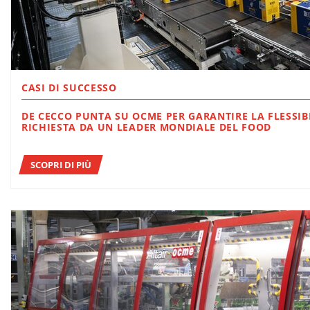
CASI DI SUCCESSO
DE CECCO PUNTA SU OCME PER GARANTIRE LA FLESSIBI
RICHIESTA DA UN LEADER MONDIALE DEL FOOD
SCOPRI DI PIÙ