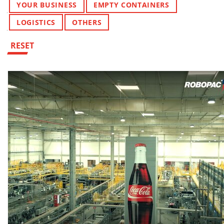
YOUR BUSINESS
EMPTY CONTAINERS
LOGISTICS
OTHERS
RESET
LISTA EVENTI