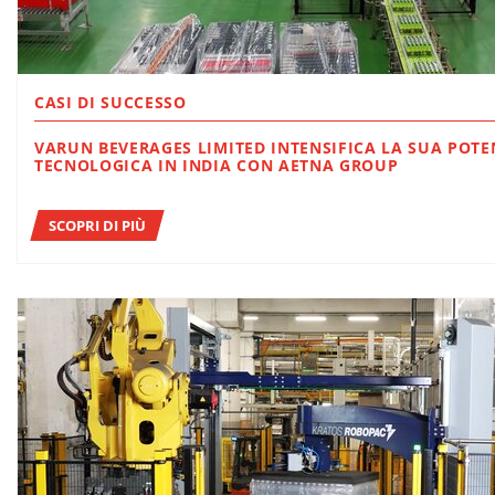
CASI DI SUCCESSO
VARUN BEVERAGES LIMITED INTENSIFICA LA SUA POT
TECNOLOGICA IN INDIA CON AETNA GROUP
SCOPRI DI PIÙ