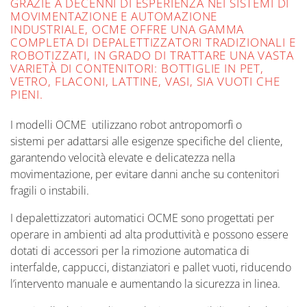
GRAZIE A DECENNI DI ESPERIENZA NEI SISTEMI DI
MOVIMENTAZIONE E AUTOMAZIONE
INDUSTRIALE, OCME OFFRE UNA GAMMA
COMPLETA DI DEPALETTIZZATORI TRADIZIONALI E
ROBOTIZZATI, IN GRADO DI TRATTARE UNA VASTA
VARIETÀ DI CONTENITORI: BOTTIGLIE IN PET,
VETRO, FLACONI, LATTINE, VASI, SIA VUOTI CHE
PIENI.
I modelli OCME utilizzano robot antropomorfi o
sistemi per adattarsi alle esigenze specifiche del cliente,
garantendo velocità elevate e delicatezza nella
movimentazione, per evitare danni anche su contenitori
fragili o instabili.
I depalettizzatori automatici OCME sono progettati per
operare in ambienti ad alta produttività e possono essere
dotati di accessori per la rimozione automatica di
interfalde, cappucci, distanziatori e pallet vuoti, riducendo
l’intervento manuale e aumentando la sicurezza in linea.