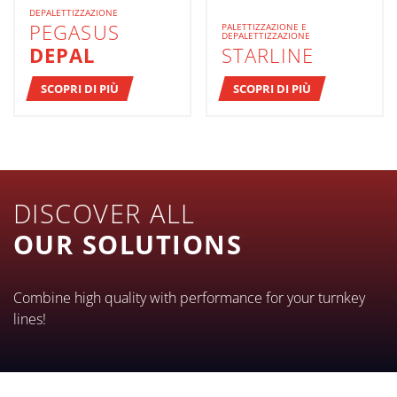
DEPALETTIZZAZIONE
PEGASUS
PALETTIZZAZIONE E
DEPALETTIZZAZIONE
DEPAL
STARLINE
SCOPRI DI PIÙ
SCOPRI DI PIÙ
DISCOVER ALL
OUR SOLUTIONS
Combine high quality with performance for your turnkey
lines!