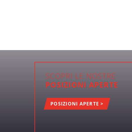
SCOPRI LE NOSTRE
POSIZIONI APERTE
POSIZIONI APERTE >