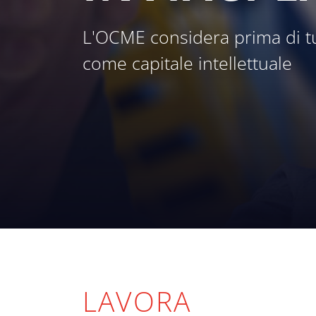
L'OCME considera prima di tut
come capitale intellettuale
LAVORA