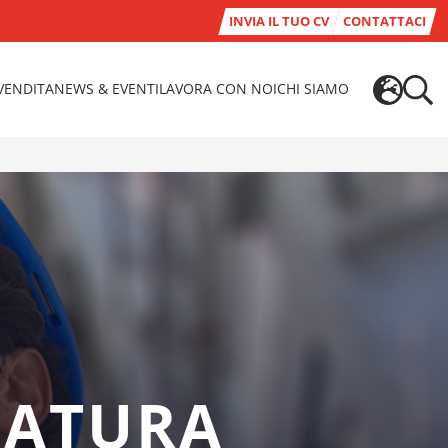
INVIA IL TUO CV
CONTATTACI
-VENDITA
NEWS & EVENTI
LAVORA CON NOI
CHI SIAMO
DATURA