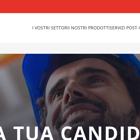
I VOSTRI SETTORI
I NOSTRI PRODOTTI
SERVIZI POST
LA TUA CANDI