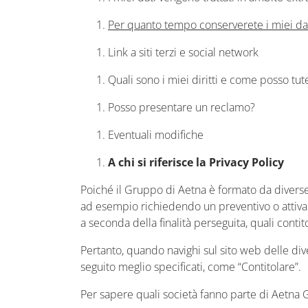
Per quanto tempo conserverete i miei da
Link a siti terzi e social network
Quali sono i miei diritti e come posso tut
Posso presentare un reclamo?
Eventuali modifiche
A chi si riferisce la Privacy Policy
Poiché il Gruppo di Aetna è formato da diverse 
ad esempio richiedendo un preventivo o attivand
a seconda della finalità perseguita, quali contito
Pertanto, quando navighi sul sito web delle dive
seguito meglio specificati, come “Contitolare”.
Per sapere quali società fanno parte di Aetna 