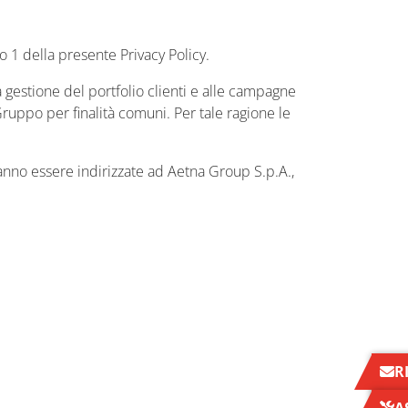
o 1 della presente Privacy Policy.
 gestione del portfolio clienti e alle campagne
 Gruppo per finalità comuni. Per tale ragione le
otranno essere indirizzate ad Aetna Group S.p.A.,
R