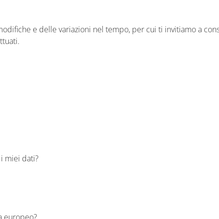
difiche e delle variazioni nel tempo, per cui ti invitiamo a co
ttuati.
 i miei dati?
ra europeo?