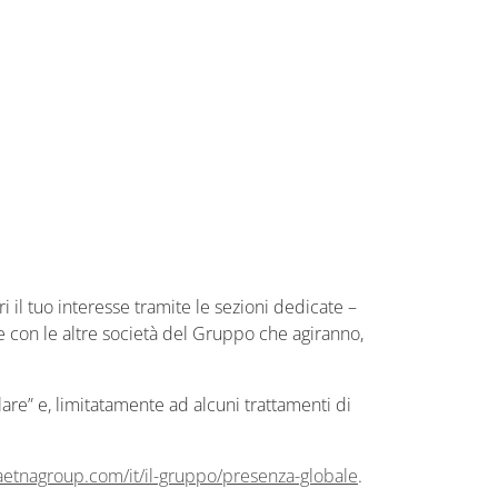
il tuo interesse tramite le sezioni dedicate –
se con le altre società del Gruppo che agiranno,
lare” e, limitatamente ad alcuni trattamenti di
aetnagroup.com/it/il-gruppo/presenza-globale
.