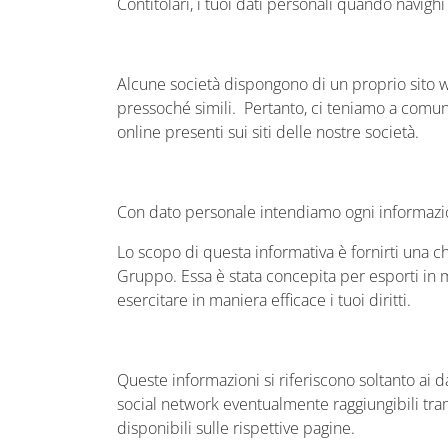
Contitolari, i tuoi dati personali quando navighi
Alcune società dispongono di un proprio sito web
pressoché simili. Pertanto, ci teniamo a comunic
online presenti sui siti delle nostre società.
Con dato personale intendiamo ogni informazion
Lo scopo di questa informativa è fornirti una c
Gruppo. Essa è stata concepita per esporti in m
esercitare in maniera efficace i tuoi diritti.
Queste informazioni si riferiscono soltanto ai d
social network eventualmente raggiungibili trami
disponibili sulle rispettive pagine.