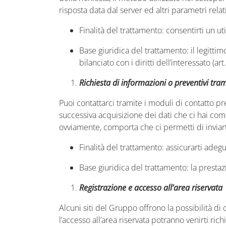
risposta data dal server ed altri parametri relat
Finalità del trattamento
: consentirti un ut
Base giuridica del trattamento
: il legitti
bilanciato con i diritti dell’interessato (ar
R
ichiesta di
informazioni o preventivi tram
Puoi contattarci tramite i moduli di contatto pre
successiva acquisizione dei dati che ci hai com
ovviamente, comporta che ci permetti di inviarti
Finalità del trattamento
: assicurarti adeg
Base giuridica del trattamento
: la presta
Registrazione e accesso
all’area riservata
Alcuni siti del Gruppo offrono la possibilità di
l’accesso all’area riservata potranno venirti ri