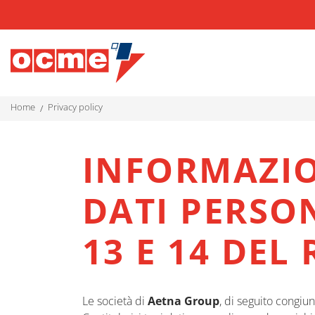
home
privacy policy
INFORMAZIO
DATI PERSON
13 E 14 DEL 
Le società di
Aetna Group
, di seguito congi