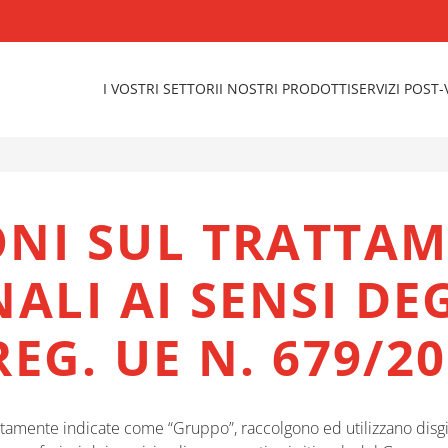
I VOSTRI SETTORI
I NOSTRI PRODOTTI
SERVIZI POST
NI SUL TRATTAM
ALI AI SENSI DE
REG. UE N. 679/2
untamente indicate come “Gruppo”, raccolgono ed utilizzano disg