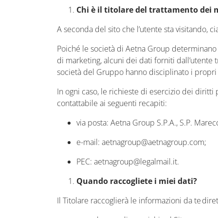
Chi è il titolare del trattamento dei 
A seconda del sito che l’utente sta visitando, c
Poiché le società di Aetna Group determinano co
di marketing, alcuni dei dati forniti dall’utente
società del Gruppo hanno disciplinato i propr
In ogni caso, le richieste di esercizio dei dirit
contattabile ai seguenti recapiti:
via posta:
Aetna Group S.P.A., S.P. Marecch
e-mail:
aetnagroup@aetnagroup.com
;
PEC:
aetnagroup@legalmail.it.
Quando raccogliete i miei dati?
Il Titolare raccoglierà le informazioni da te dir