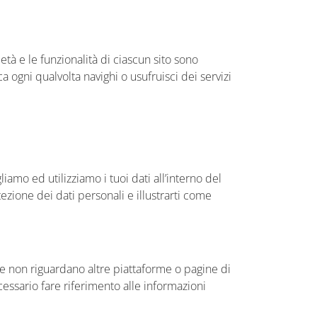
tà e le funzionalità di ciascun sito sono
 ogni qualvolta navighi o usufruisci dei servizi
amo ed utilizziamo i tuoi dati all’interno del
zione dei dati personali e illustrarti come
b e non riguardano altre piattaforme o pagine di
cessario fare riferimento alle informazioni