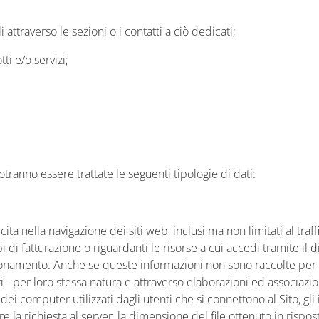
ttraverso le sezioni o i contatti a ciò dedicati;
ti e/o servizi;
otranno essere trattate le seguenti tipologie di dati:
ita nella navigazione dei siti web, inclusi ma non limitati al traff
 di fatturazione o riguardanti le risorse a cui accedi tramite il d
onamento. Anche se queste informazioni non sono raccolte per ess
 - per loro stessa natura e attraverso elaborazioni ed associazio
dei computer utilizzati dagli utenti che si connettono al Sito, gli i
re la richiesta al server, la dimensione del file ottenuto in rispo