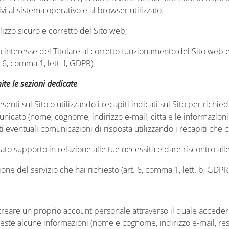
ivi al sistema operativo e al browser utilizzato.
ilizzo sicuro e corretto del Sito web;
mo interesse
del Titolare al corretto funzionamento del Sito web e
t. 6, comma 1, lett. f, GDPR).
ite
le sezioni dedicate
senti sul Sito o utilizzando i recapiti indicati sul Sito per richi
unicato (nome, cognome, indirizzo e-mail, città e le informazion
 eventuali comunicazioni di risposta utilizzando i recapiti che c
uato supporto in relazione alle tue necessità e dare riscontro alle
zione del servizio che hai richiesto (art. 6, comma 1, lett. b, GDPR
 creare un proprio account personale attraverso il quale accedere 
chieste alcune informazioni (nome e cognome, indirizzo e-mail, re