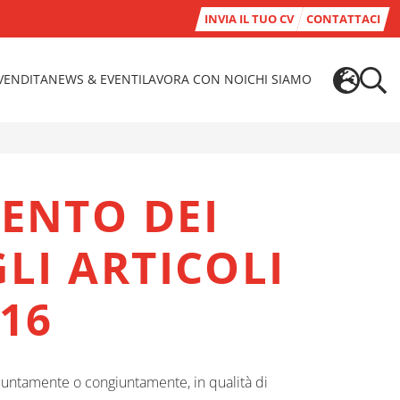
INVIA IL TUO CV
CONTATTACI
-VENDITA
NEWS & EVENTI
LAVORA CON NOI
CHI SIAMO
ENTO DEI
GLI ARTICOLI
016
iuntamente o congiuntamente, in qualità di