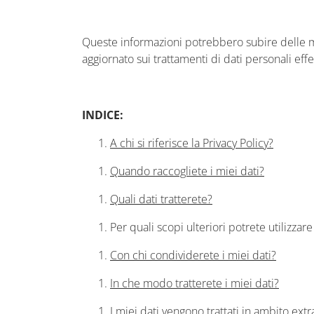
Queste informazioni potrebbero subire delle mo
aggiornato sui trattamenti di dati personali effe
INDICE:
A chi si riferisce la Privacy Policy?
Quando raccogliete i miei dati?
Quali dati tratterete?
Per quali scopi ulteriori potrete utilizzare
Con chi condividerete i miei dati?
In che modo tratterete i miei dati?
I miei dati vengono trattati in ambito ext