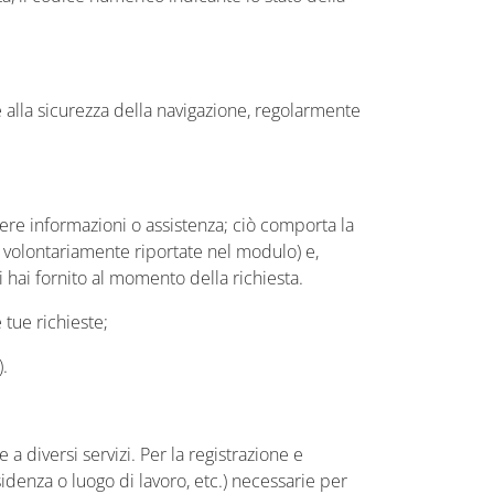
 alla sicurezza della navigazione, regolarmente
edere informazioni o assistenza; ciò comporta la
i volontariamente riportate nel modulo) e,
i hai fornito al momento della richiesta.
 tue richieste;
).
a diversi servizi. Per la registrazione e
sidenza o luogo di lavoro, etc.) necessarie per