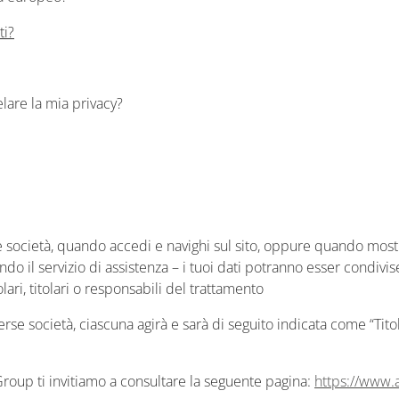
ti?
elare la mia privacy?
società, quando accedi e navighi sul sito, oppure quando mostri 
o il servizio di assistenza – i tuoi dati potranno esser condivi
lari, titolari o responsabili del trattamento
rse società, ciascuna agirà e sarà di seguito indicata come “Tito
Group ti invitiamo a consultare la seguente pagina:
https://www.