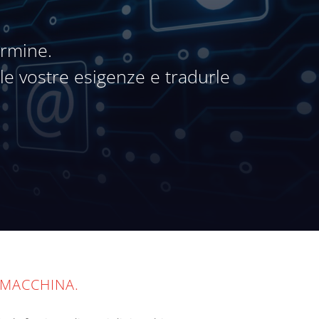
ermine.
le vostre esigenze e tradurle
 MACCHINA.