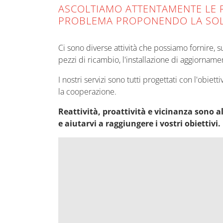
ASCOLTIAMO ATTENTAMENTE LE R
PROBLEMA PROPONENDO LA SOL
Ci sono diverse attività che possiamo fornire, su
pezzi di ricambio, l'installazione di aggiornamen
I nostri servizi sono tutti progettati con l'obie
la cooperazione.
Reattività, proattività e vicinanza sono a
e aiutarvi a raggiungere i vostri obiettivi.