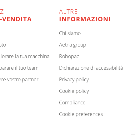
ZI
ALTRE
-VENDITA
INFORMAZIONI
chi siamo
oto
aetna group
gliorare la tua macchina
robopac
eparare il tuo team
dichiarazione di accessibilità
sere vostro partner
privacy policy
cookie policy
compliance
cookie preferences