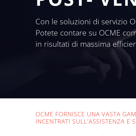
Con le soluzioni di servizio 
Potete contare su OCME come 
in risultati di massima efficie
OCME FORNISCE UNA VASTA GAMM
INCENTRATI SULL'ASSISTENZA E