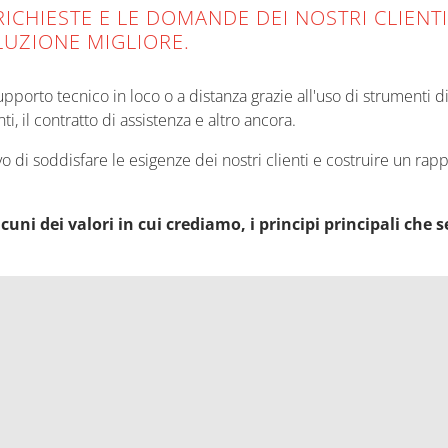
ICHIESTE E LE DOMANDE DEI NOSTRI CLIENT
UZIONE MIGLIORE.
pporto tecnico in loco o a distanza grazie all'uso di strumenti di 
ti, il contratto di assistenza e altro ancora.
ttivo di soddisfare le esigenze dei nostri clienti e costruire un ra
lcuni dei valori in cui crediamo, i principi principali ch