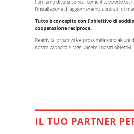
Forniamo diversi servizi, come il supporto tecn
l'installazione di aggiornamenti, contratti di ma
Tutto è concepito con l'obiettivo di soddis
cooperazione reciproca.
Reattività, proattività e prossimità sono alcuni
nostre capacità e raggiungere i nostri obiettivi.
IN LOCO
PER PREPARARE IL TUO TEAM
IL TUO PARTNER PE