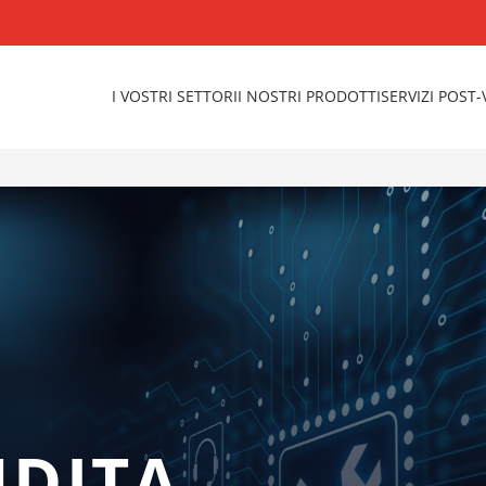
I VOSTRI SETTORI
I NOSTRI PRODOTTI
SERVIZI POST
NDITA