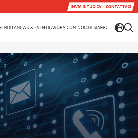
INVIA IL TUO CV
CONTATTACI
-VENDITA
NEWS & EVENTI
LAVORA CON NOI
CHI SIAMO