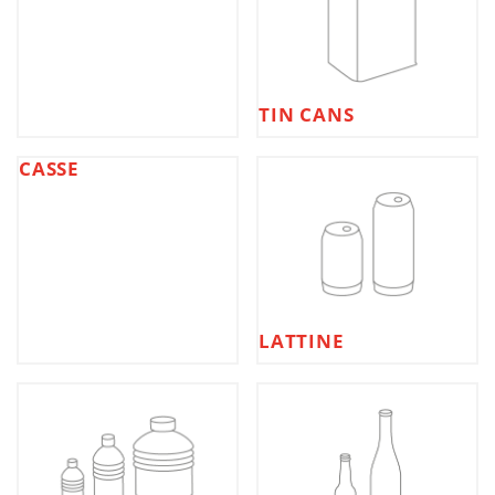
TIN CANS
CASSE
LATTINE