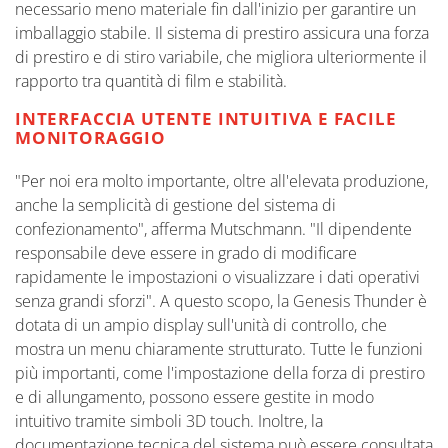
necessario meno materiale fin dall'inizio per garantire un
imballaggio stabile. Il sistema di prestiro assicura una forza
di prestiro e di stiro variabile, che migliora ulteriormente il
rapporto tra quantità di film e stabilità.
INTERFACCIA UTENTE INTUITIVA E FACILE
MONITORAGGIO
"Per noi era molto importante, oltre all'elevata produzione,
anche la semplicità di gestione del sistema di
confezionamento", afferma Mutschmann. "Il dipendente
responsabile deve essere in grado di modificare
rapidamente le impostazioni o visualizzare i dati operativi
senza grandi sforzi". A questo scopo, la Genesis Thunder è
dotata di un ampio display sull'unità di controllo, che
mostra un menu chiaramente strutturato. Tutte le funzioni
più importanti, come l'impostazione della forza di prestiro
e di allungamento, possono essere gestite in modo
intuitivo tramite simboli 3D touch. Inoltre, la
documentazione tecnica del sistema può essere consultata