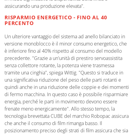
assicurando una produzione elevata".
RISPARMIO ENERGETICO - FINO AL 40
PERCENTO
Un ulteriore vantaggio del sistema ad anello bilanciato in
versione monoblocco è il minor consumo energetico, che
è inferiore fino al 40% rispetto al consumo del modello
precedente. "Grazie a un'unità di prestiro servoassistita
senza collettore rotante, la potenza viene trasmessa
tramite una cinghia", spiega Wittig. "Questo si traduce in
una significativa riduzione del peso delle parti rotanti e
quindi anche in una riduzione delle coppie e dei momenti
di fermo macchina. In questo caso è possibile risparmiare
energia, perché le parti in movimento devono essere
frenate meno energicamente". Allo stesso tempo, la
tecnologia brevettata CUBE del marchio Robopac assicura
che anche il consumo di film rimanga basso. Il
posizionamento preciso degli strati di film assicura che sia