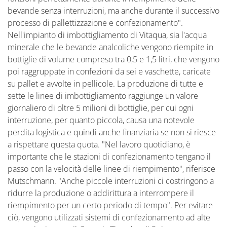
bevande senza interruzioni, ma anche durante il successivo
processo di pallettizzazione e confezionamento".
Nell'impianto di imbottigliamento di Vitaqua, sia l'acqua
minerale che le bevande analcoliche vengono riempite in
bottiglie di volume compreso tra 0,5 e 1,5 litri, che vengono
poi raggruppate in confezioni da sei e vaschette, caricate
su pallet e avvolte in pellicole. La produzione di tutte e
sette le linee di imbottigliamento raggiunge un valore
giornaliero di oltre 5 milioni di bottiglie, per cui ogni
interruzione, per quanto piccola, causa una notevole
perdita logistica e quindi anche finanziaria se non si riesce
a rispettare questa quota. "Nel lavoro quotidiano, è
importante che le stazioni di confezionamento tengano il
passo con la velocità delle linee di riempimento", riferisce
Mutschmann. "Anche piccole interruzioni ci costringono a
ridurre la produzione o addirittura a interrompere il
riempimento per un certo periodo di tempo". Per evitare
ciò, vengono utilizzati sistemi di confezionamento ad alte