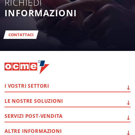
RICHIEDI
INFORMAZIONI
CONTATTACI
I VOSTRI
SETTORI
LE NOSTRE
SOLUZIONI
SERVIZI
POST-VENDITA
ALTRE
INFORMAZIONI