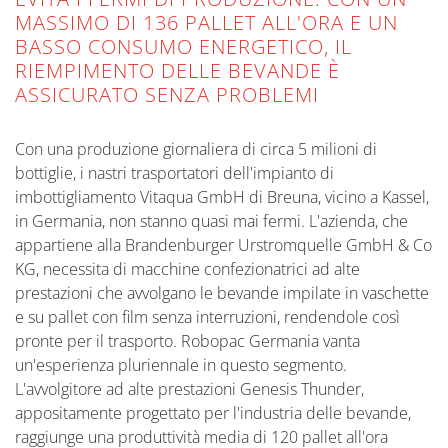
MASSIMO DI 136 PALLET ALL'ORA E UN
BASSO CONSUMO ENERGETICO, IL
RIEMPIMENTO DELLE BEVANDE È
ASSICURATO SENZA PROBLEMI
Con una produzione giornaliera di circa 5 milioni di
bottiglie, i nastri trasportatori dell'impianto di
imbottigliamento Vitaqua GmbH di Breuna, vicino a Kassel,
in Germania, non stanno quasi mai fermi. L'azienda, che
appartiene alla Brandenburger Urstromquelle GmbH & Co
KG, necessita di macchine confezionatrici ad alte
prestazioni che avvolgano le bevande impilate in vaschette
e su pallet con film senza interruzioni, rendendole così
pronte per il trasporto. Robopac Germania vanta
un'esperienza pluriennale in questo segmento.
L'avvolgitore ad alte prestazioni Genesis Thunder,
appositamente progettato per l'industria delle bevande,
raggiunge una produttività media di 120 pallet all'ora