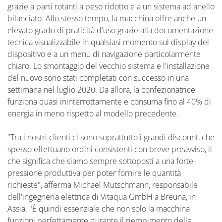
grazie a parti rotanti a peso ridotto e a un sistema ad anello
bilanciato. Allo stesso tempo, la macchina offre anche un
elevato grado di praticità d'uso grazie alla documentazione
tecnica visualizzabile in qualsiasi momento sul display del
dispositivo e a un menu di navigazione particolarmente
chiaro. Lo smontaggio del vecchio sistema e l'installazione
del nuovo sono stati completati con successo in una
settimana nel luglio 2020. Da allora, la confezionatrice
funziona quasi ininterrottamente e consuma fino al 40% di
energia in meno rispetto al modello precedente.
"Tra i nostri clienti ci sono soprattutto i grandi discount, che
spesso effettuano ordini consistenti con breve preavviso, il
che significa che siamo sempre sottoposti a una forte
pressione produttiva per poter fornire le quantità
richieste", afferma Michael Mutschmann, responsabile
dell'ingegneria elettrica di Vitaqua GmbH a Breuna, in
Assia. "È quindi essenziale che non solo la macchina
funzioni perfettamente durante il riempimento delle