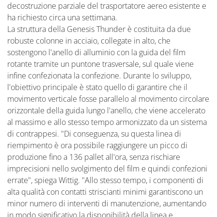
decostruzione parziale del trasportatore aereo esistente e
ha richiesto circa una settimana.
La struttura della Genesis Thunder è costituita da due
robuste colonne in acciaio, collegate in alto, che
sostengono l'anello di alluminio con la guida del film
rotante tramite un puntone trasversale, sul quale viene
infine confezionata la confezione. Durante lo sviluppo,
l'obiettivo principale è stato quello di garantire che il
movimento verticale fosse parallelo al movimento circolare
orizzontale della guida lungo l'anello, che viene accelerato
al massimo e allo stesso tempo armonizzato da un sistema
di contrappesi. "Di conseguenza, su questa linea di
riempimento è ora possibile raggiungere un picco di
produzione fino a 136 pallet all'ora, senza rischiare
imprecisioni nello svolgimento del film e quindi confezioni
errate", spiega Wittig. "Allo stesso tempo, i componenti di
alta qualità con contatti striscianti minimi garantiscono un
minor numero di interventi di manutenzione, aumentando
in modo significativo la disponibilità della linea e