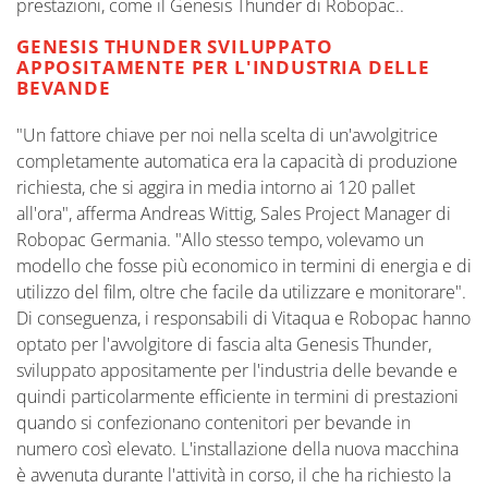
prestazioni, come il Genesis Thunder di Robopac..
GENESIS THUNDER SVILUPPATO
APPOSITAMENTE PER L'INDUSTRIA DELLE
BEVANDE
"Un fattore chiave per noi nella scelta di un'avvolgitrice
completamente automatica era la capacità di produzione
richiesta, che si aggira in media intorno ai 120 pallet
all'ora", afferma Andreas Wittig, Sales Project Manager di
Robopac Germania. "Allo stesso tempo, volevamo un
modello che fosse più economico in termini di energia e di
utilizzo del film, oltre che facile da utilizzare e monitorare".
Di conseguenza, i responsabili di Vitaqua e Robopac hanno
optato per l'avvolgitore di fascia alta Genesis Thunder,
sviluppato appositamente per l'industria delle bevande e
quindi particolarmente efficiente in termini di prestazioni
quando si confezionano contenitori per bevande in
numero così elevato. L'installazione della nuova macchina
è avvenuta durante l'attività in corso, il che ha richiesto la