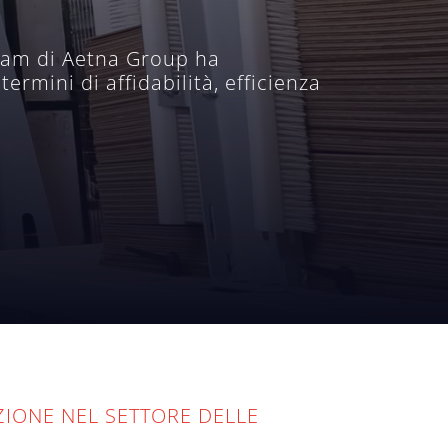
 team di Aetna Group ha
rmini di affidabilità, efficienza
IZIONE NEL SETTORE DELLE