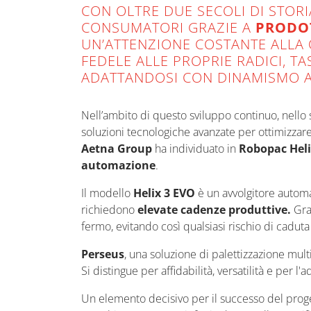
CON OLTRE DUE SECOLI DI STORI
CONSUMATORI GRAZIE A
PRODOT
UN’ATTENZIONE COSTANTE ALLA 
FEDELE ALLE PROPRIE RADICI, 
ADATTANDOSI CON DINAMISMO AL
Nell’ambito di questo sviluppo continuo, nello 
soluzioni tecnologiche avanzate per ottimizzare
Aetna Group
ha individuato in
Robopac Heli
automazione
.
Il modello
Helix 3 EVO
è un avvolgitore automat
richiedono
elevate cadenze produttive.
Gra
fermo, evitando così qualsiasi rischio di cadut
Perseus
, una soluzione di palettizzazione mult
Si distingue per affidabilità, versatilità e per 
Un elemento decisivo per il successo del proget