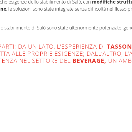
fiche esigenze dello stabilimento di Salò, con
modifiche strutt
one
, le soluzioni sono state integrate senza difficoltà nel flusso p
ello stabilimento di Salò sono state ulteriormente potenziate, ge
RTI: DA UN LATO, L’ESPERIENZA DI
TASSON
TA ALLE PROPRIE ESIGENZE; DALL’ALTRO, L
TENZA NEL SETTORE DEL
BEVERAGE,
UN AMBI