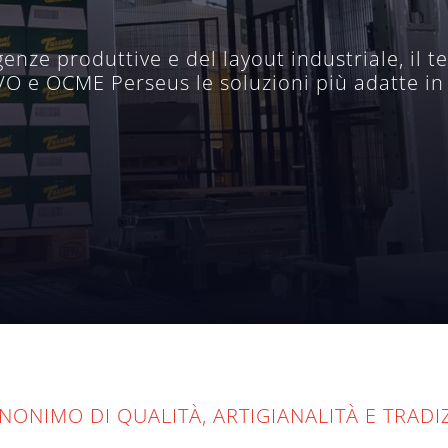
genze produttive e del layout industriale, il
O e OCME Perseus le soluzioni più adatte in te
INONIMO DI QUALITÀ, ARTIGIANALITÀ E TRAD