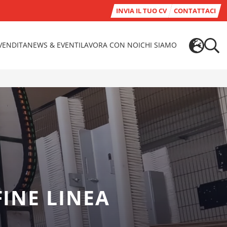
INVIA IL TUO CV
CONTATTACI
-VENDITA
NEWS & EVENTI
LAVORA CON NOI
CHI SIAMO
INE LINEA