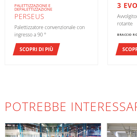
3 EV
PALETTIZZAZIONE E
DEPALETTIZZAZIONE
PERSEUS
Avvolgito
rotante
Palettizzatore convenzionale con
ingresso a 90 °
BRACCIO R
SCOPRI DI PIÙ
SCOPR
POTREBBE INTERESSA