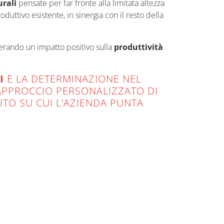
urali
pensate per far fronte alla limitata altezza
roduttivo esistente, in sinergia con il resto della
nerando un impatto positivo sulla
produttività
I
E LA DETERMINAZIONE NEL
’APPROCCIO PERSONALIZZATO DI
TO SU CUI L’AZIENDA PUNTA