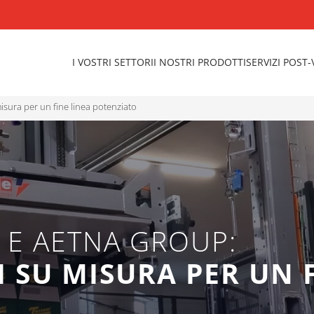
I VOSTRI SETTORI
I NOSTRI PRODOTTI
SERVIZI POST
misura per un fine linea potenziato
 E AETNA GROUP:
 SU MISURA PER UN F