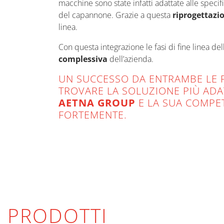
macchine sono state infatti adattate alle speci
del capannone. Grazie a questa
riprogettazi
linea.
Con questa integrazione le fasi di fine linea d
complessiva
dell’azienda.
UN SUCCESSO DA ENTRAMBE LE PA
TROVARE LA SOLUZIONE PIÙ ADAT
AETNA GROUP
E LA SUA COMPE
FORTEMENTE.
PRODOTTI