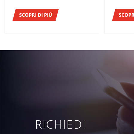
automatic
imbottigliamento e distribuzione di
bevande al mondo.
SCOPRI DI PIÙ
SCOPRI
RICHIEDI