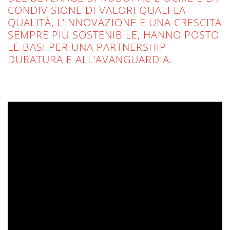
CONDIVISIONE DI VALORI QUALI LA
QUALITÀ, L’INNOVAZIONE E UNA CRESCITA
SEMPRE PIÙ SOSTENIBILE, HANNO POSTO
LE BASI PER UNA PARTNERSHIP
DURATURA E ALL’AVANGUARDIA.