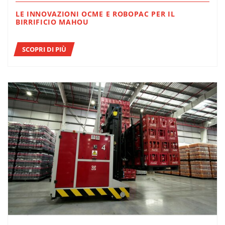
LE INNOVAZIONI OCME E ROBOPAC PER IL
BIRRIFICIO MAHOU
SCOPRI DI PIÙ