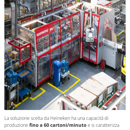
La soluzione scelta da Heineken ha una capacità di
produzione
fino a 60 cartoni/minuto
e si caratterizza