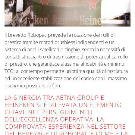
Il brevetto Robopac prevede la rotazione dei rulli di
prestiro tramite motori brushless indipendenti e un
sistema di anelli satellitari e cinghie, senza la necessità di
contatti striscianti o di trasmissione di potenza sul carrello
di prestiro, che garantisce altissima affidabilità e minimo
TCO; al contempo permette un’ottima qualità di fasciatura
ed un’eccellente stabilizzazione del carico con il massimo
risparmio possibile di film.
LA SINERGIA TRA AETNA GROUP E
HEINEKEN SI È RILEVATA UN ELEMENTO
CHIAVE NEL PERSEGUIMENTO
DELL’ECCELLENZA OPERATIVA: LA
COMPROVATA ESPERIENZA NEL SETTORE
DEL BEVERAGE DI ROBOPAC E OCME E LA