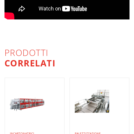
PRODOTTI
CORRELATI
INCARTONATRICI
PALETTIZZAZIONE