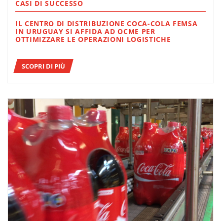
CASI DI SUCCESSO
IL CENTRO DI DISTRIBUZIONE COCA-COLA FEMSA
IN URUGUAY SI AFFIDA AD OCME PER
OTTIMIZZARE LE OPERAZIONI LOGISTICHE
SCOPRI DI PIÙ