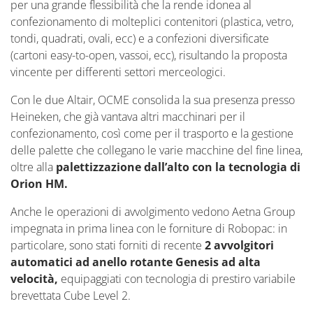
per una grande flessibilità che la rende idonea al
confezionamento di molteplici contenitori (plastica, vetro,
tondi, quadrati, ovali, ecc) e a confezioni diversificate
(cartoni easy-to-open, vassoi, ecc), risultando la proposta
vincente per differenti settori merceologici.
Con le due Altair, OCME consolida la sua presenza presso
Heineken, che già vantava altri macchinari per il
confezionamento, così come per il trasporto e la gestione
delle palette che collegano le varie macchine del fine linea,
oltre alla
palettizzazione dall’alto con la tecnologia di
Orion HM.
Anche le operazioni di avvolgimento vedono Aetna Group
impegnata in prima linea con le forniture di Robopac: in
particolare, sono stati forniti di recente
2 avvolgitori
automatici ad anello rotante Genesis ad alta
velocità,
equipaggiati con tecnologia di prestiro variabile
brevettata Cube Level 2.