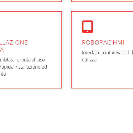
LLAZIONE
ROBOPAC HMI
DA
Interfaccia intuitiva e di 
mblata, pronta all'uso
utilizzo
rapida installazione ed
nto