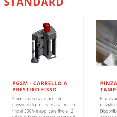
STANDARD
PGSM - CARRELLO A
PINZA
PRESTIRO FISSO
TAMP
Singola motorizzazione che
Pinza sta
consente di prestirare a valori fissi
di taglio 
fino al 350% e applicare fino a 12
Disponibi