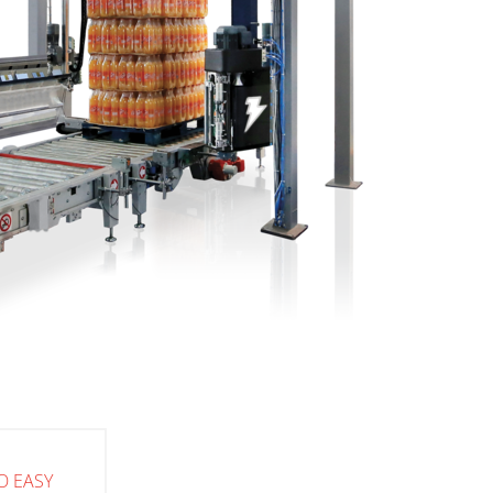
O EASY