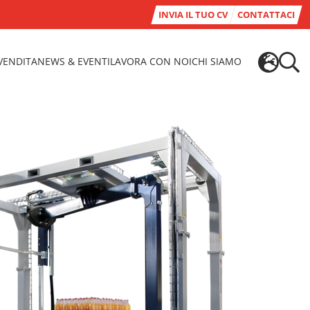
INVIA IL TUO CV
CONTATTACI
-VENDITA
NEWS & EVENTI
LAVORA CON NOI
CHI SIAMO