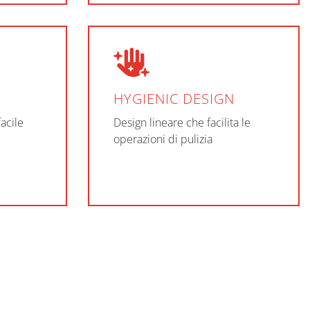
HYGIENIC DESIGN
facile
Design lineare che facilita le
operazioni di pulizia