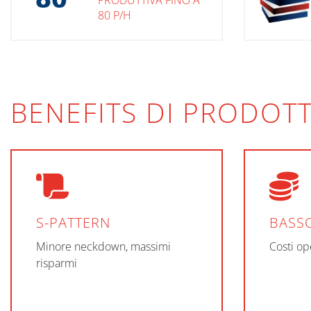
PRODUTTIVA FINO A
80 P/H
BENEFITS DI PRODOT
S-PATTERN
BASS
Minore neckdown, massimi
Costi ope
risparmi