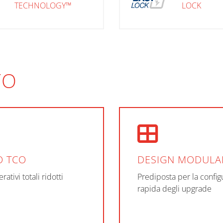
TECHNOLOGY™
LOCK
TO
O TCO
DESIGN MODULA
rativi totali ridotti
Prediposta per la config
rapida degli upgrade