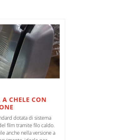
 A CHELE CON
ONE
ndard dotata di sistema
del film tramite filo caldo.
le anche nella versione a