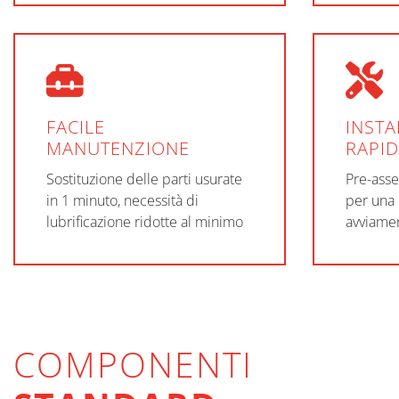
FACILE
INSTA
MANUTENZIONE
RAPI
Sostituzione delle parti usurate
Pre-asse
in 1 minuto, necessità di
per una 
lubrificazione ridotte al minimo
avviame
COMPONENTI