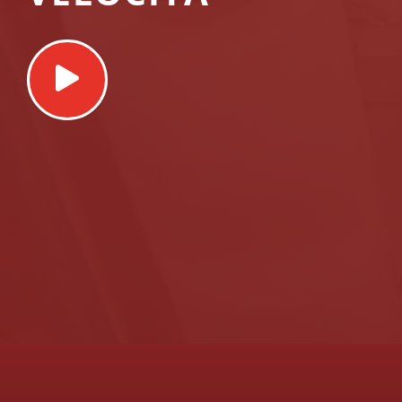
Play
Video