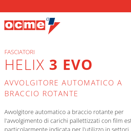
FASCIATORI
HELIX
3 EVO
AVVOLGITORE AUTOMATICO A
BRACCIO ROTANTE
Avvolgitore automatico a braccio rotante per
l'avvolgimento di carichi pallettizzati con film es
particolarmente indicata per l'utilizzo in settori