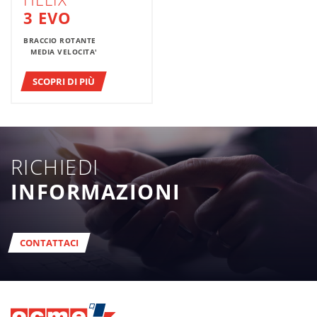
3 EVO
BRACCIO ROTANTE
MEDIA VELOCITA'
SCOPRI DI PIÙ
RICHIEDI
INFORMAZIONI
CONTATTACI