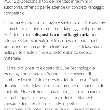
VCA 12 si posiziona al top del mercato in termini in
autonomia, offrendo per le aziende un concreto vantaggio
competitivo.
Il sistema di pinzatura, di taglio e saldatura del film avviene
su una barra di contrasto per non danneggiare il prodotto
ed è dotato di un
dispositivo di soffiaggio aria
per
afferrare il lembo inziale del film; questo è fondamentale
per assicurare una perfetta finitura del ciclo di fasciatura
nella parte inziale e finale di ciclo, evitando code di
materiale.
Il carrello di prestiro è dotato di Cube Technology: la
tecnologia brevettata da Robopac che consente di
cambiare i valori di tiro e prestiro del film fino a 12 volte
durante il ciclo di fasciatura, direttamente dal pannello di
controllo. Una soluzione studiata per gestire in maniera
accurata l’applicazione del film e ridurre nettamente il
consumo di materiale, fino al 50% rispetto ai carrelli
tradizionali, a favore di una qualità e di una avanguardia