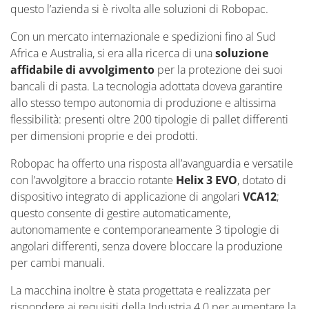
questo l’azienda si è rivolta alle soluzioni di Robopac.
Con un mercato internazionale e spedizioni fino al Sud
Africa e Australia, si era alla ricerca di una
soluzione
affidabile di avvolgimento
per la protezione dei suoi
bancali di pasta. La tecnologia adottata doveva garantire
allo stesso tempo autonomia di produzione e altissima
flessibilità: presenti oltre 200 tipologie di pallet differenti
per dimensioni proprie e dei prodotti.
Robopac ha offerto una risposta all’avanguardia e versatile
con l’avvolgitore a braccio rotante
Helix 3 EVO
, dotato di
dispositivo integrato di applicazione di angolari
VCA12
;
questo consente di gestire automaticamente,
autonomamente e contemporaneamente 3 tipologie di
angolari differenti, senza dovere bloccare la produzione
per cambi manuali.
La macchina inoltre è stata progettata e realizzata per
rispondere ai requisiti della Industria 4.0 per aumentare la