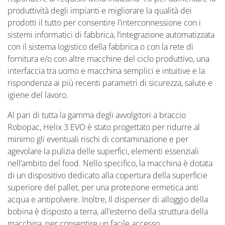
produttività degli impianti e migliorare la qualità dei
prodotti il tutto per consentire l’interconnessione con i
sistemi informatici di fabbrica, l’integrazione automatizzata
con il sistema logistico della fabbrica o con la rete di
fornitura e/o con altre macchine del ciclo produttivo, una
interfaccia tra uomo e macchina semplici e intuitive e la
rispondenza ai più recenti parametri di sicurezza, salute e
igiene del lavoro.
Al pari di tutta la gamma degli avvolgitori a braccio
Robopac, Helix 3 EVO è stato progettato per ridurre al
minimo gli eventuali rischi di contaminazione e per
agevolare la pulizia delle superfici, elementi essenziali
nell’ambito del food. Nello specifico, la macchina è dotata
di un dispositivo dedicato alla copertura della superficie
superiore del pallet, per una protezione ermetica anti
acqua e antipolvere. Inoltre, Il dispenser di alloggio della
bobina è disposto a terra, all’esterno della struttura della
macchina, per consentire un facile accesso.