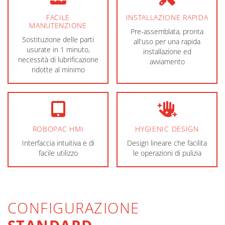
FACILE
INSTALLAZIONE RAPIDA
MANUTENZIONE
Pre-assemblata, pronta
Sostituzione delle parti
all'uso per una rapida
usurate in 1 minuto,
installazione ed
necessità di lubrificazione
avviamento
ridotte al minimo
ROBOPAC HMI
HYGIENIC DESIGN
Interfaccia intuitiva e di
Design lineare che facilita
facile utilizzo
le operazioni di pulizia
CONFIGURAZIONE