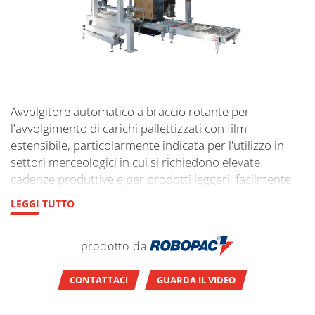
Avvolgitore automatico a braccio rotante per
l'avvolgimento di carichi pallettizzati con film
estensibile, particolarmente indicata per l'utilizzo in
settori merceologici in cui si richiedono elevate
cadenze produttive e per prodotti leggeri, facilmente
deformabili ed instabili.
LEGGI TUTTO
prodotto da
CONTATTACI
GUARDA IL VIDEO