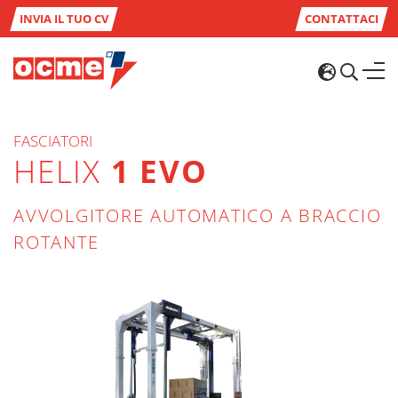
INVIA IL TUO CV
CONTATTACI
FASCIATORI
HELIX
1 EVO
AVVOLGITORE AUTOMATICO A BRACCIO
ROTANTE