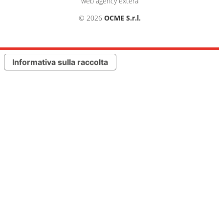
web agency extera
© 2026
OCME S.r.l.
Informativa sulla raccolta