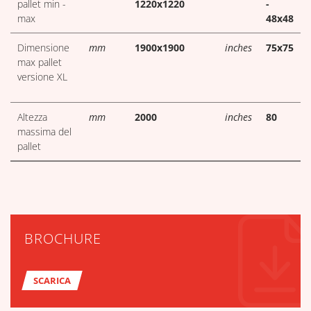
pallet min -
1220x1220
-
max
48x48
Dimensione
mm
1900x1900
inches
75x75
max pallet
versione XL
Altezza
mm
2000
inches
80
massima del
pallet
BROCHURE
SCARICA