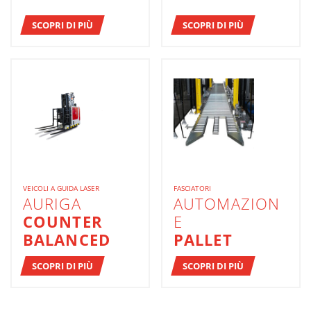
SCOPRI DI PIÙ
SCOPRI DI PIÙ
VEICOLI A GUIDA LASER
FASCIATORI
AURIGA
AUTOMAZION
COUNTER
E
BALANCED
PALLET
SCOPRI DI PIÙ
SCOPRI DI PIÙ