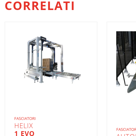
CORRELATI
FASCIATORI
HELIX
FASCIATOR
1 EVO