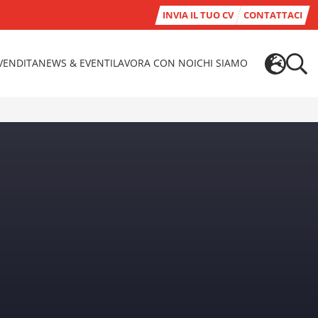
INVIA IL TUO CV
CONTATTACI
-VENDITA
NEWS & EVENTI
LAVORA CON NOI
CHI SIAMO