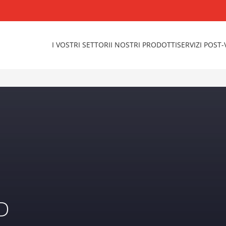
I VOSTRI SETTORI
I NOSTRI PRODOTTI
SERVIZI POST
D