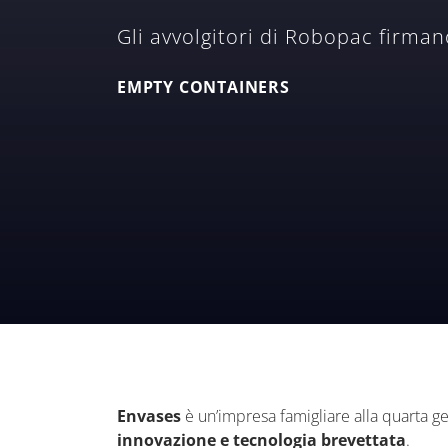
Gli avvolgitori di Robopac firman
EMPTY CONTAINERS
Envases
è un’impresa famigliare alla quarta g
innovazione e tecnologia brevettata
.