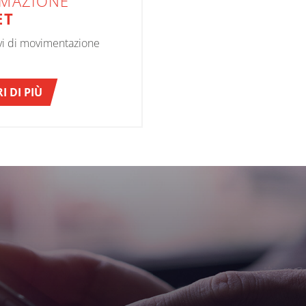
MAZIONE
ET
ivi di movimentazione
I DI PIÙ