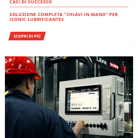
CASI DI SUCCESSO
SOLUZIONE COMPLETA “CHIAVI IN MANO” PER
ICONIC LUBRIFICANTES
SCOPRI DI PIÙ