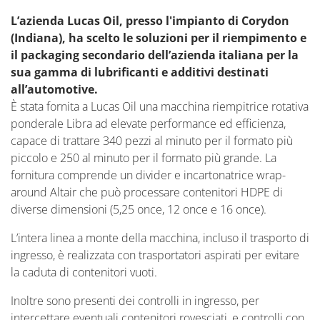
L’azienda Lucas Oil, presso l'impianto di Corydon
(Indiana), ha scelto le soluzioni per il riempimento e
il packaging secondario dell’azienda italiana per la
sua gamma di lubrificanti e additivi destinati
all’automotive.
È stata fornita a Lucas Oil una macchina riempitrice rotativa
ponderale Libra ad elevate performance ed efficienza,
capace di trattare 340 pezzi al minuto per il formato più
piccolo e 250 al minuto per il formato più grande. La
fornitura comprende un divider e incartonatrice wrap-
around Altair che può processare contenitori HDPE di
diverse dimensioni (5,25 once, 12 once e 16 once).
L’intera linea a monte della macchina, incluso il trasporto di
ingresso, è realizzata con trasportatori aspirati per evitare
la caduta di contenitori vuoti.
Inoltre sono presenti dei controlli in ingresso, per
intercettare eventuali contenitori rovesciati, e controlli con