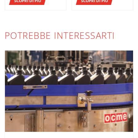
SCOPRI DI PIÙ
SCOPRI DI PIÙ
POTREBBE INTERESSARTI