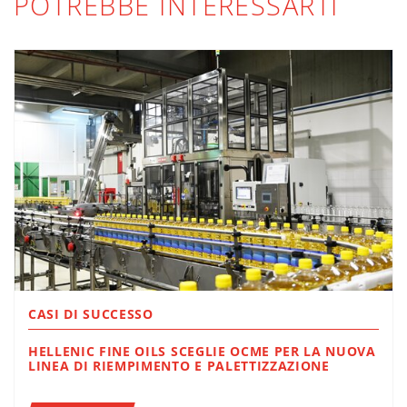
POTREBBE INTERESSARTI
CASI DI SUCCESSO
HELLENIC FINE OILS SCEGLIE OCME PER LA NUOVA
LINEA DI RIEMPIMENTO E PALETTIZZAZIONE