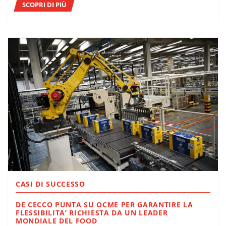
SCOPRI DI PIÙ
CASI DI SUCCESSO
DE CECCO PUNTA SU OCME PER GARANTIRE LA
FLESSIBILITA’ RICHIESTA DA UN LEADER
MONDIALE DEL FOOD