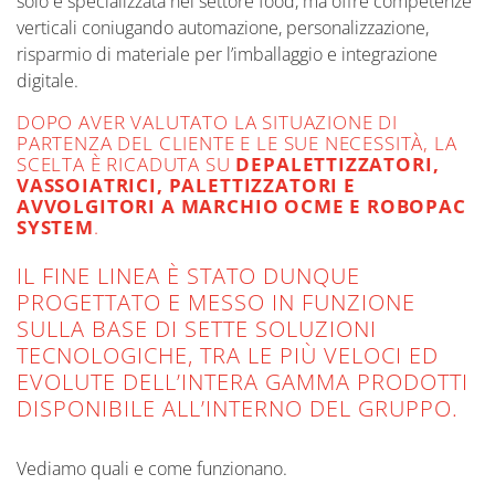
solo è specializzata nel settore food, ma offre competenze
verticali coniugando automazione, personalizzazione,
risparmio di materiale per l’imballaggio e integrazione
digitale.
DOPO AVER VALUTATO LA SITUAZIONE DI
PARTENZA DEL CLIENTE E LE SUE NECESSITÀ, LA
SCELTA È RICADUTA SU
DEPALETTIZZATORI,
VASSOIATRICI, PALETTIZZATORI E
AVVOLGITORI A MARCHIO OCME E ROBOPAC
SYSTEM
.
IL FINE LINEA È STATO DUNQUE
PROGETTATO E MESSO IN FUNZIONE
SULLA BASE DI SETTE SOLUZIONI
TECNOLOGICHE, TRA LE PIÙ VELOCI ED
EVOLUTE DELL’INTERA GAMMA PRODOTTI
DISPONIBILE ALL’INTERNO DEL GRUPPO.
Vediamo quali e come funzionano.