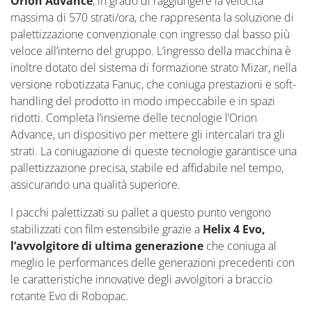
Orion Advance
, in grado di raggiungere la velocità
massima di 570 strati/ora, che rappresenta la soluzione di
palettizzazione convenzionale con ingresso dal basso più
veloce all’interno del gruppo. L’ingresso della macchina è
inoltre dotato del sistema di formazione strato Mizar, nella
versione robotizzata Fanuc, che coniuga prestazioni e soft-
handling del prodotto in modo impeccabile e in spazi
ridotti. Completa l’insieme delle tecnologie l’Orion
Advance, un dispositivo per mettere gli intercalari tra gli
strati. La coniugazione di queste tecnologie garantisce una
pallettizzazione precisa, stabile ed affidabile nel tempo,
assicurando una qualità superiore.
I pacchi palettizzati su pallet a questo punto vengono
stabilizzati con film estensibile grazie a
Helix 4 Evo,
l’avvolgitore di ultima generazione
che coniuga al
meglio le performances delle generazioni precedenti con
le caratteristiche innovative degli avvolgitori a braccio
rotante Evo di Robopac.