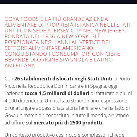
GOYA FOODS È LA PIÙ GRANDE AZIENDA
ALIMENTARE DI PROPRIETÀ ISPANICA NEGLI STATI
UNITI CON SEDE A JERSEY CITY NEL NEW JERSEY.
FONDATA NEL 1936 A NEW YORK, SI È
POSIZIONATA NEGLI ANNI AL VERTICE DEL
SETTORE ALIMENTARE AMERICANO,
CONQUISTANDO I CONSUMATORI CON CIBI E
BEVANDE DI ORIGINE SPAGNOLA E LATINO-
AMERICANA.
Con
26 stabilimenti dislocati negli Stati Uniti
, a Porto
Rico, nella Repubblica Dominicana e in Spagna, oggi
l’azienda
tocca 1,5 miliardi di dollari
di fatturato e più di
4.000 dipendenti. Un risultato straordinario, espressione
di una lunga e appassionata storia familiare che ha fatto di
Goya un marchio riconosciuto in tutto il mondo, arrivando
ad offrire sul
mercato più di 2500 prodotti.
Un contesto produttivo così ricco e complesso richiede