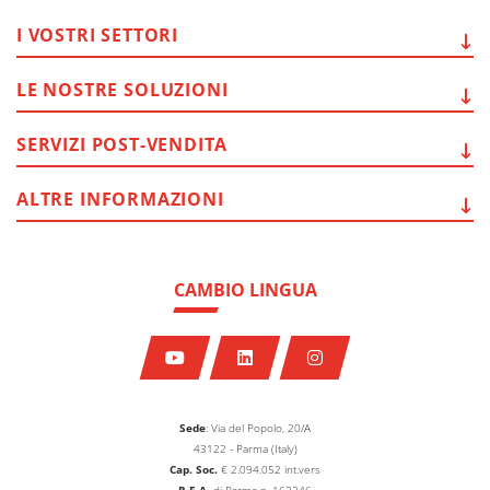
I VOSTRI
SETTORI
LE NOSTRE
SOLUZIONI
SERVIZI
POST-VENDITA
ALTRE
INFORMAZIONI
CAMBIO LINGUA
Sede
: Via del Popolo, 20/A
43122 - Parma (Italy)
Cap. Soc.
€
2.094.052
int.vers