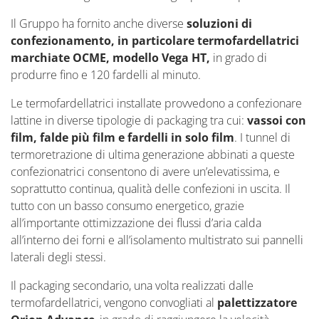
Il Gruppo ha fornito anche diverse
soluzioni di
confezionamento, in particolare termofardellatrici
marchiate OCME, modello Vega HT,
in grado di
produrre fino e 120 fardelli al minuto.
Le termofardellatrici installate provvedono a confezionare
lattine in diverse tipologie di packaging tra cui:
vassoi con
film, falde più film e fardelli in solo film
. I tunnel di
termoretrazione di ultima generazione abbinati a queste
confezionatrici consentono di avere un’elevatissima, e
soprattutto continua, qualità delle confezioni in uscita. Il
tutto con un basso consumo energetico, grazie
all’importante ottimizzazione dei flussi d’aria calda
all’interno dei forni e all’isolamento multistrato sui pannelli
laterali degli stessi.
Il packaging secondario, una volta realizzati dalle
termofardellatrici, vengono convogliati al
palettizzatore