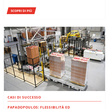
SCOPRI DI PIÙ
CASI DI SUCCESSO
PAPADOPOULOS: FLESSIBILITÀ ED