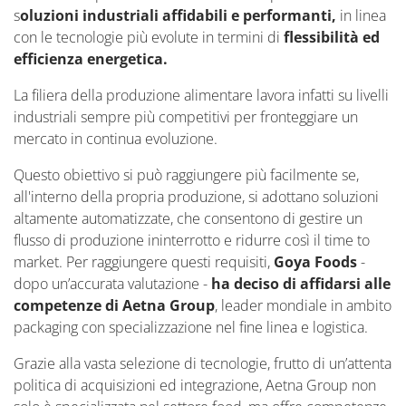
s
oluzioni industriali affidabili e performanti,
in linea
con le tecnologie più evolute in termini di
flessibilità ed
efficienza energetica.
La filiera della produzione alimentare lavora infatti su livelli
industriali sempre più competitivi per fronteggiare un
mercato in continua evoluzione.
Questo obiettivo si può raggiungere più facilmente se,
all'interno della propria produzione, si adottano soluzioni
altamente automatizzate, che consentono di gestire un
flusso di produzione ininterrotto e ridurre così il time to
market. Per raggiungere questi requisiti,
Goya Foods
-
dopo un’accurata valutazione -
ha deciso di affidarsi alle
competenze di Aetna Group
, leader mondiale in ambito
packaging con specializzazione nel fine linea e logistica.
Grazie alla vasta selezione di tecnologie, frutto di un’attenta
politica di acquisizioni ed integrazione, Aetna Group non