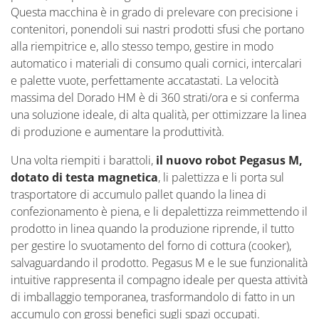
Questa macchina è in grado di prelevare con precisione i
contenitori, ponendoli sui nastri prodotti sfusi che portano
alla riempitrice e, allo stesso tempo, gestire in modo
automatico i materiali di consumo quali cornici, intercalari
e palette vuote, perfettamente accatastati. La velocità
massima del Dorado HM è di 360 strati/ora e si conferma
una soluzione ideale, di alta qualità, per ottimizzare la linea
di produzione e aumentare la produttività.
Una volta riempiti i barattoli,
il nuovo robot Pegasus M,
dotato di testa magnetica
, li palettizza e li porta sul
trasportatore di accumulo pallet quando la linea di
confezionamento è piena, e li depalettizza reimmettendo il
prodotto in linea quando la produzione riprende, il tutto
per gestire lo svuotamento del forno di cottura (cooker),
salvaguardando il prodotto. Pegasus M e le sue funzionalità
intuitive rappresenta il compagno ideale per questa attività
di imballaggio temporanea, trasformandolo di fatto in un
accumulo con grossi benefici sugli spazi occupati.