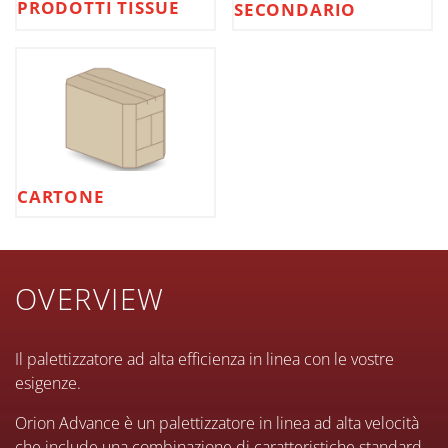
PRODOTTI TISSUE
SECONDARIO
CARTONE
OVERVIEW
Il palettizzatore ad alta efficienza in linea con le vostre
esigenze.
Orion Advance è un palettizzatore in linea ad alta velocità
che include una combinazione di caratteristiche standard