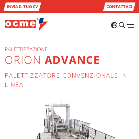
INVIA IL TUO CV
CONTATTACI
PALETTIZZAZIONE
ORION
ADVANCE
PALETTIZZATORE CONVENZIONALE IN
LINEA