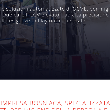
alle soluzioni automatizzate di OCME, per migl
 Due carelli LGV elevatori ad alta precisione 
le esigenze del lay out industriale
 IMPRESA BOSNIACA, SPECIALIZZAT