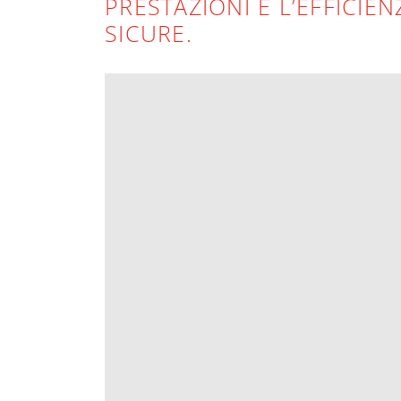
PRESTAZIONI E L’EFFICIE
SICURE.