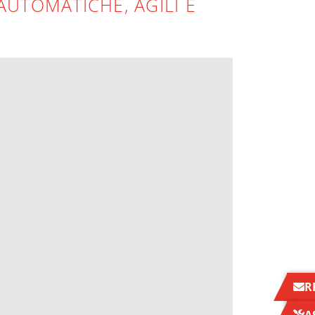
AUTOMATICHE, AGILI E
R