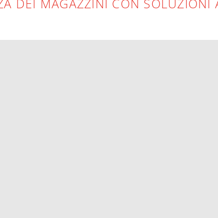
NZA DEI MAGAZZINI CON SOLUZIONI 