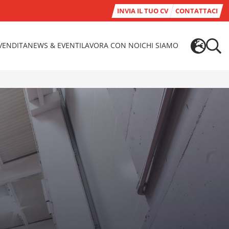
INVIA IL TUO CV
CONTATTACI
-VENDITA
NEWS & EVENTI
LAVORA CON NOI
CHI SIAMO