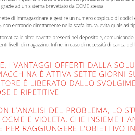
lta grazie ad un sistema brevettato da OCME stessa.
mette di immagazzinare e gestire un numero cospicuo di codici e
, non entrando direttamente nella scafallatura, evita qualsiasi tip
utomatica le altre navette presenti nel deposito e, comunicando
nti livelli di magazzino. Infine, in caso di necessità di carica del
, I VANTAGGI OFFERTI DALLA SOL
CCHINA È ATTIVA SETTE GIORNI SU
TORE È LIBERATO DALLO SVOLGIME
E E RIPETITIVE.
N L’ANALISI DEL PROBLEMA, LO S
 OCME E VIOLETA, CHE INSIEME HA
PER RAGGIUNGERE L’OBIETTIVO INZ