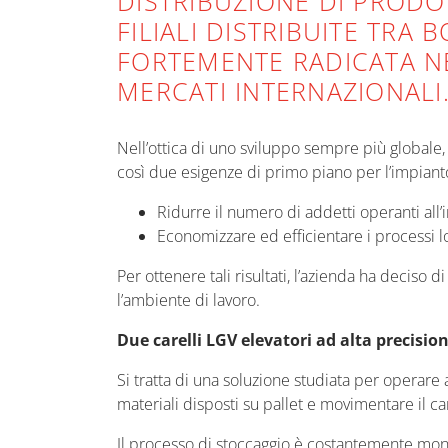
DISTRIBUZIONE DI PRODOT
FILIALI DISTRIBUITE TRA
FORTEMENTE RADICATA NE
MERCATI INTERNAZIONALI
Nell’ottica di uno sviluppo sempre più globale,
così due esigenze di primo piano per l’impiant
Ridurre il numero di addetti operanti all’in
Economizzare ed efficientare i processi lo
Per ottenere tali risultati, l’azienda ha deciso
l’ambiente di lavoro.
Due carelli LGV elevatori ad alta precisio
Si tratta di una soluzione studiata per operare
materiali disposti su pallet e movimentare il ca
Il processo di stoccaggio è costantemente monit