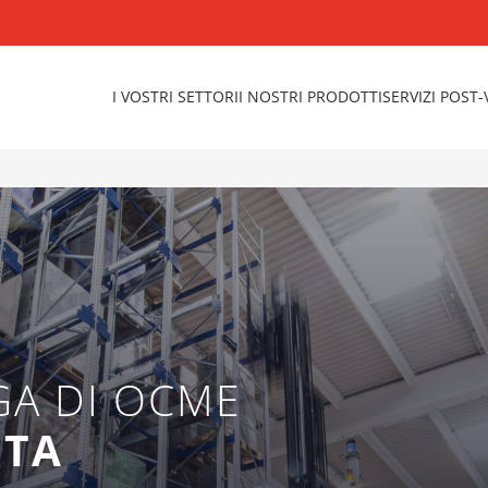
I VOSTRI SETTORI
I NOSTRI PRODOTTI
SERVIZI POST
IGA DI OCME
ETA