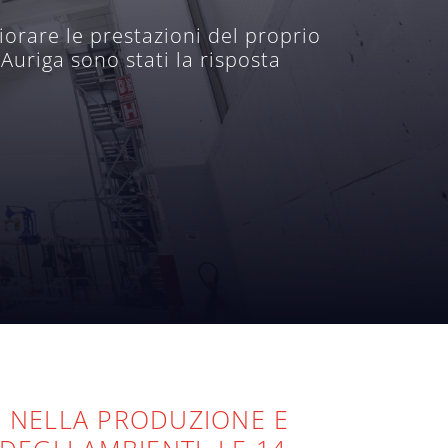
iorare le prestazioni del proprio
Auriga sono stati la risposta
A NELLA PRODUZIONE E