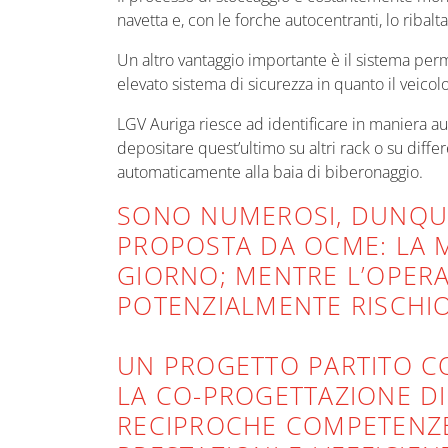
navetta e, con le forche autocentranti, lo riba
Un altro vantaggio importante è il sistema per
elevato sistema di sicurezza in quanto il veicolo
LGV Auriga riesce ad identificare in maniera a
depositare quest’ultimo su altri rack o su differe
automaticamente alla baia di biberonaggio.
SONO NUMEROSI, DUNQUE
PROPOSTA DA OCME: LA MA
GIORNO; MENTRE L’OPERA
POTENZIALMENTE RISCHIOS
UN PROGETTO PARTITO CO
LA CO-PROGETTAZIONE DI
RECIPROCHE COMPETENZE 