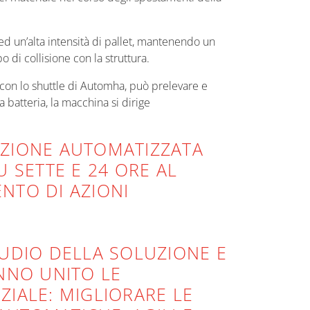
d un’alta intensità di pallet, mantenendo un
o di collisione con la struttura.
 con lo shuttle di Automha, può prelevare e
la batteria, la macchina si dirige
UZIONE AUTOMATIZZATA
 SETTE E 24 ORE AL
NTO DI AZIONI
TUDIO DELLA SOLUZIONE E
NNO UNITO LE
IALE: MIGLIORARE LE