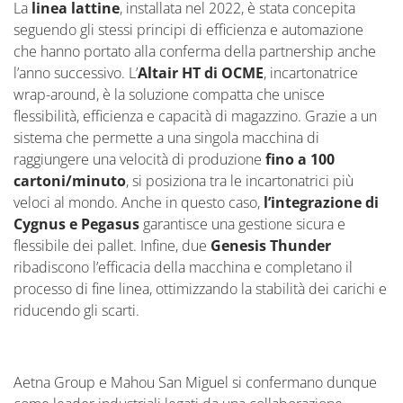
La
linea lattine
, installata nel 2022, è stata concepita
seguendo gli stessi principi di efficienza e automazione
che hanno portato alla conferma della partnership anche
l’anno successivo. L’
Altair HT di OCME
, incartonatrice
wrap-around, è la soluzione compatta che unisce
flessibilità, efficienza e capacità di magazzino. Grazie a un
sistema che permette a una singola macchina di
raggiungere una velocità di produzione
fino a 100
cartoni/minuto
, si posiziona tra le incartonatrici più
veloci al mondo. Anche in questo caso,
l’integrazione di
Cygnus e
Pegasus
garantisce una gestione sicura e
flessibile dei pallet. Infine, due
Genesis Thunder
ribadiscono l’efficacia della macchina e completano il
processo di fine linea, ottimizzando la stabilità dei carichi e
riducendo gli scarti.
Aetna Group e Mahou San Miguel si confermano dunque