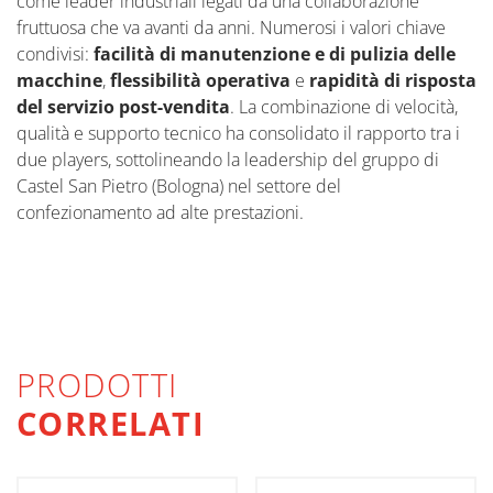
come leader industriali legati da una collaborazione
fruttuosa che va avanti da anni. Numerosi i valori chiave
condivisi:
facilità di manutenzione e di pulizia delle
macchine
,
flessibilità operativa
e
rapidità di risposta
del servizio post-vendita
. La combinazione di velocità,
qualità e supporto tecnico ha consolidato il rapporto tra i
due players, sottolineando la leadership del gruppo di
Castel San Pietro (Bologna) nel settore del
confezionamento ad alte prestazioni.
PRODOTTI
CORRELATI