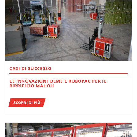
CASI DI SUCCESSO
LE INNOVAZIONI OCME E ROBOPAC PER IL
BIRRIFICIO MAHOU
SCOPRI DI PIÙ