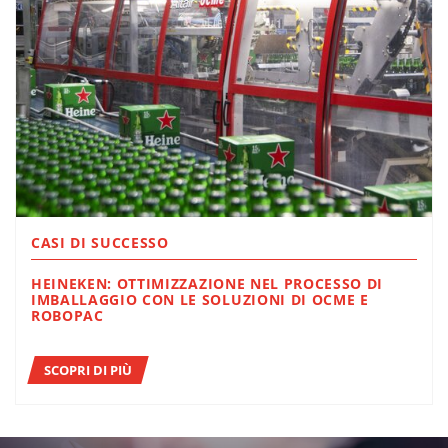
CASI DI SUCCESSO
HEINEKEN: OTTIMIZZAZIONE NEL PROCESSO DI
IMBALLAGGIO CON LE SOLUZIONI DI OCME E
ROBOPAC
SCOPRI DI PIÙ