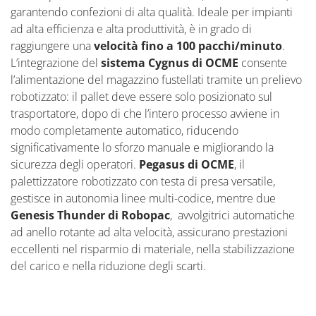
garantendo confezioni di alta qualità. Ideale per impianti
ad alta efficienza e alta produttività, è in grado di
raggiungere una
velocità fino a 100 pacchi/minuto
.
L’integrazione del
sistema Cygnus
di OCME
consente
l’alimentazione del magazzino fustellati tramite un prelievo
robotizzato: il pallet deve essere solo posizionato sul
trasportatore, dopo di che l’intero processo avviene in
modo completamente automatico, riducendo
significativamente lo sforzo manuale e migliorando la
sicurezza degli operatori.
Pegasus di OCME
,
il
palettizzatore robotizzato con testa di presa versatile,
gestisce in autonomia linee multi-codice, mentre due
Genesis Thunder
di Robopac
, avvolgitrici automatiche
ad anello rotante ad alta velocità, assicurano prestazioni
eccellenti nel risparmio di materiale, nella stabilizzazione
del carico e nella riduzione degli scarti.