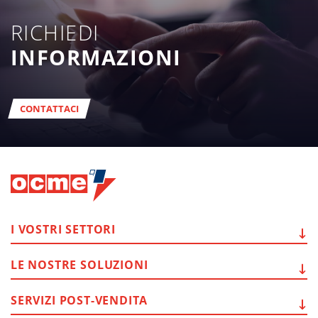
RICHIEDI
INFORMAZIONI
CONTATTACI
I VOSTRI
SETTORI
LE NOSTRE
SOLUZIONI
SERVIZI
POST-VENDITA