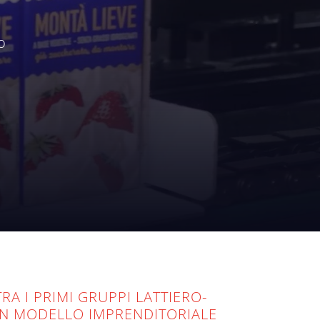
o
A I PRIMI GRUPPI LATTIERO-
 UN MODELLO IMPRENDITORIALE