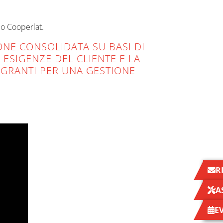
po Cooperlat.
NE CONSOLIDATA SU BASI DI
ESIGENZE DEL CLIENTE E LA
EGRANTI PER UNA GESTIONE
R
A
E