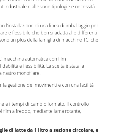
industriale e alle varie tipologie e necessità
n l’installazione di una linea di imballaggio per
e e flessibile che ben si adatta alle differenti
sono un plus della famiglia di macchine TC, che
/C, macchina automatica con film
abilità e flessibilità. La scelta è stata la
da nastro monofilare.
 la gestione dei movimenti e con una facilità
one e i tempi di cambio formato. Il controllo
el film a freddo, mediante lama rotante,
e di latte da 1 litro a sezione circolare, e