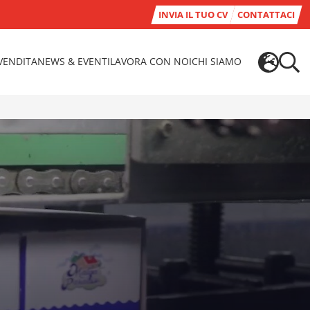
INVIA IL TUO CV
CONTATTACI
-VENDITA
NEWS & EVENTI
LAVORA CON NOI
CHI SIAMO