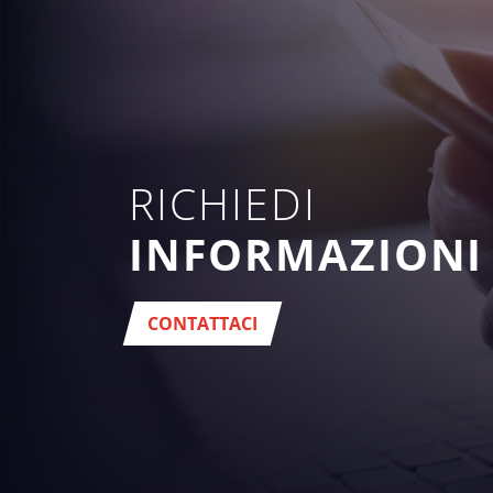
RICHIEDI
INFORMAZIONI
CONTATTACI