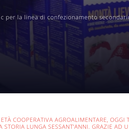
ac per la linea di confezionamento secondari
ETÀ COOPERATIVA AGROALIMENTARE, OGGI TR
NA STORIA LUNGA SESSANT’ANNI. GRAZIE AD