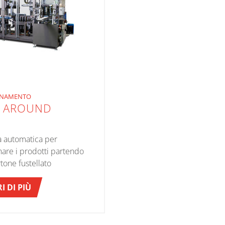
ONAMENTO
 AROUND
 automatica per
nare i prodotti partendo
tone fustellato
I DI PIÙ