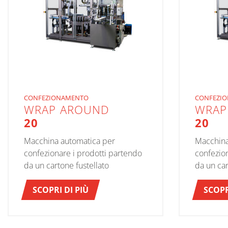
CONFEZIONAMENTO
CONFEZI
WRAP AROUND
WRAP
20
20
Macchina automatica per
Macchina
confezionare i prodotti partendo
confezio
da un cartone fustellato
da un car
SCOPRI DI PIÙ
SCOPR