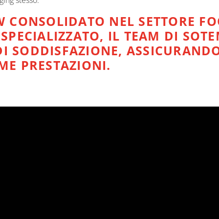
ging stesso.
W CONSOLIDATO NEL SETTORE FO
PECIALIZZATO, IL TEAM DI SOTE
DI SODDISFAZIONE, ASSICURANDO 
IME PRESTAZIONI.