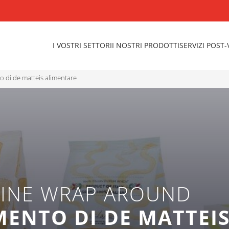
I VOSTRI SETTORI
I NOSTRI PRODOTTI
SERVIZI POST
o di de matteis alimentare
HINE WRAP AROUND
MENTO DI DE MATTEI