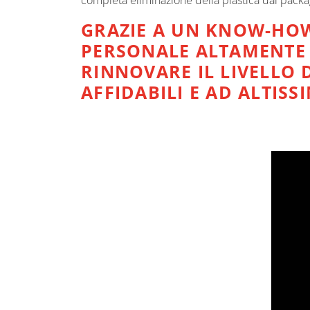
completa eliminazione della plastica dal packa
GRAZIE A UN KNOW-HO
PERSONALE ALTAMENTE S
RINNOVARE IL LIVELLO 
AFFIDABILI E AD ALTISS