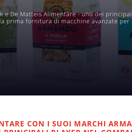
e De Matteis Alimentare - uno dei principali 
la prima fornitura di macchine avanzate per l
NTARE CON I SUOI MARCHI ARM