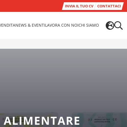
INVIA IL TUO CV
CONTATTACI
-VENDITA
NEWS & EVENTI
LAVORA CON NOI
CHI SIAMO
S ALIMENTARE