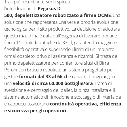
Tra i più recenti interventi spicca
l’introduzione di
Pegasus D
500, depalettizzatore robotizzato a firma OCME
, una
soluzione che rappresenta una vera e propria evoluzione
tecnologica per il sito produttivo. La decisione di adottare
questa macchina è nata dall’esigenza di lavorare pedane
fino a 11 strati di bottiglie da 33 cl, garantendo maggiore
flessibilità operativa e superando i limiti di un impianto
ormai obsoleto, privo di assistenza e ricambi. Si tratta del
primo depalettizzatore per contenitore sfusi di Birra
Peroni con braccio robotico: un sistema progettato per
gestire
formati dal 33 al 66 cl
e capace di raggiungere
una
velocità di circa 60.000 bottiglie/ora
. L’area di
svestizione e centraggio del pallet, la pinza installata e il
sistema automatico di rimozione e stoccaggio di interfalde
e cappucci assicurano
continuità operativa, efficienza
e sicurezza per gli operatori
.