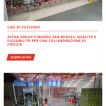
CASI DI SUCCESSO
AETNA GROUP E MAHOU SAN MIGUEL: QUALITÀ E
FLESSIBILITÀ PER UNA COLLABORAZIONE DI
FIDUCIA
SCOPRI DI PIÙ