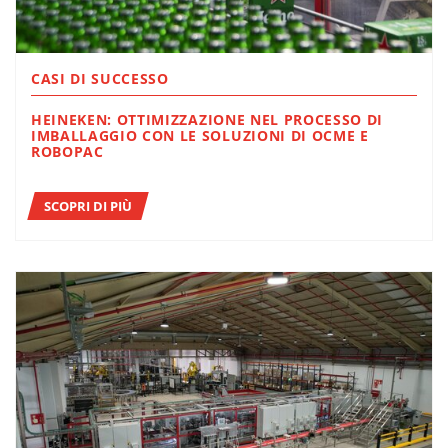
CASI DI SUCCESSO
HEINEKEN: OTTIMIZZAZIONE NEL PROCESSO DI
IMBALLAGGIO CON LE SOLUZIONI DI OCME E
ROBOPAC
SCOPRI DI PIÙ