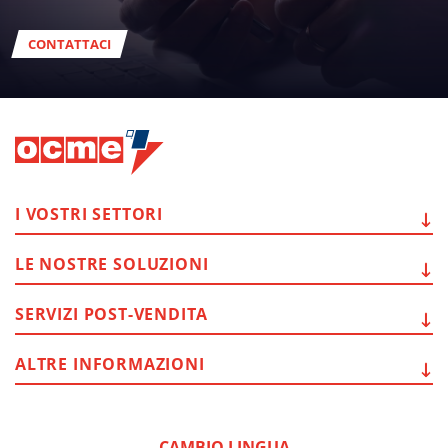
CONTATTACI
I VOSTRI
SETTORI
LE NOSTRE
SOLUZIONI
SERVIZI
POST-VENDITA
ALTRE
INFORMAZIONI
CAMBIO LINGUA