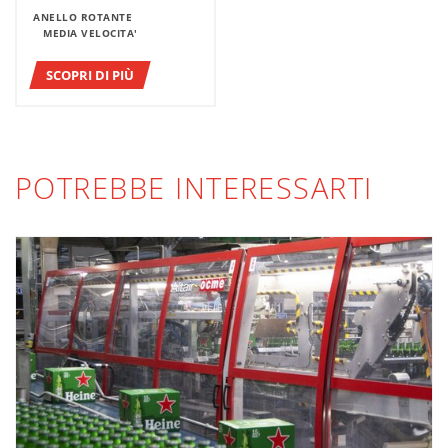
ANELLO ROTANTE
MEDIA VELOCITA'
SCOPRI DI PIÙ
POTREBBE INTERESSARTI