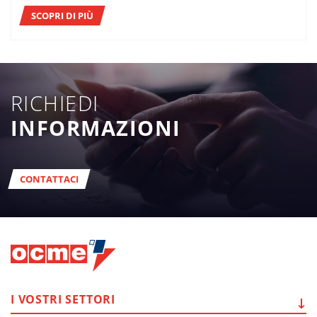
SCOPRI DI PIÙ
RICHIEDI
INFORMAZIONI
CONTATTACI
I VOSTRI
SETTORI