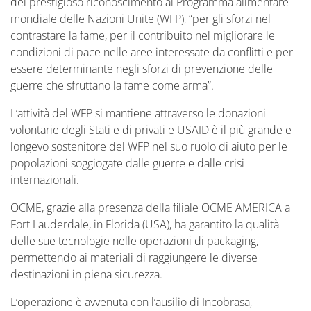
del prestigioso riconoscimento al Programma alimentare
mondiale delle Nazioni Unite (WFP), “per gli sforzi nel
contrastare la fame, per il contribuito nel migliorare le
condizioni di pace nelle aree interessate da conflitti e per
essere determinante negli sforzi di prevenzione delle
guerre che sfruttano la fame come arma”.
L’attività del WFP si mantiene attraverso le donazioni
volontarie degli Stati e di privati e USAID è il più grande e
longevo sostenitore del WFP nel suo ruolo di aiuto per le
popolazioni soggiogate dalle guerre e dalle crisi
internazionali.
OCME, grazie alla presenza della filiale OCME AMERICA a
Fort Lauderdale, in Florida (USA), ha garantito la qualità
delle sue tecnologie nelle operazioni di packaging,
permettendo ai materiali di raggiungere le diverse
destinazioni in piena sicurezza.
L’operazione è avvenuta con l’ausilio di Incobrasa,