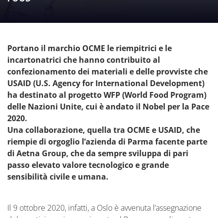
LIBRA e di ALTAIR, l’incartonatrice wrap-around
per antonomasia di OCME.
Portano il marchio OCME le riempitrici e le
incartonatrici che hanno contribuito al
confezionamento dei materiali e delle provviste che
USAID (U.S. Agency for International Development)
ha destinato al progetto WFP (World Food Program)
delle Nazioni Unite, cui è andato il Nobel per la Pace
2020.
Una collaborazione, quella tra OCME e USAID, che
riempie di orgoglio l’azienda di Parma facente parte
di Aetna Group, che da sempre sviluppa di pari
passo elevato valore tecnologico e grande
sensibilità civile e umana.
Il 9 ottobre 2020, infatti, a Oslo è avvenuta l’assegnazione