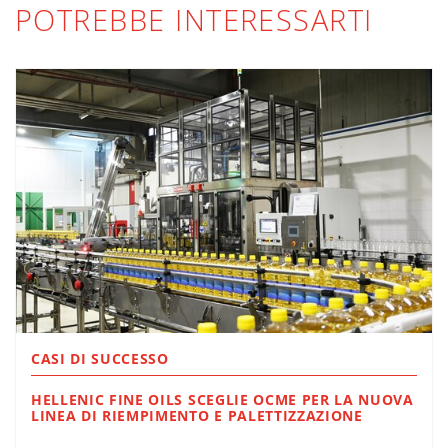
POTREBBE INTERESSARTI
CASI DI SUCCESSO
HELLENIC FINE OILS SCEGLIE OCME PER LA NUOVA
LINEA DI RIEMPIMENTO E PALETTIZZAZIONE