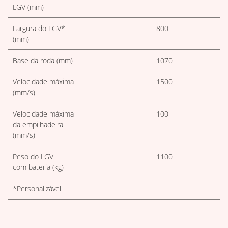
LGV (mm)
Largura do LGV*
800
(mm)
Base da roda (mm)
1070
Velocidade máxima
1500
(mm/s)
Velocidade máxima
100
da empilhadeira
(mm/s)
Peso do LGV
1100
com bateria (kg)
*Personalizável