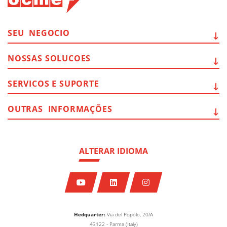
SEU
NEGOCIO
NOSSAS
SOLUCOES
SERVICOS E
SUPORTE
OUTRAS
INFORMAÇÕES
ALTERAR IDIOMA
Hedquarter:
Via del Popolo, 20/A
43122 - Parma (Italy)