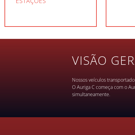
ESTAÇÕES
VISÃO GER
Nossos veículos transportado
O Auriga C começa com o Auri
simultaneamente.