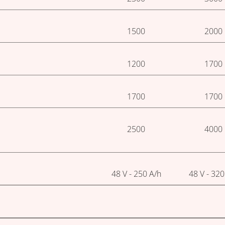
1500
2000
1200
1700
1700
1700
2500
4000
48 V - 250 A/h
48 V - 320