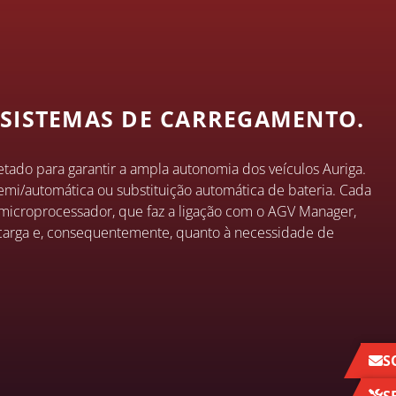
 SISTEMAS DE CARREGAMENTO.
etado para garantir a ampla autonomia dos veículos Auriga.
semi/automática ou substituição automática de bateria. Cada
microprocessador, que faz a ligação com o AGV Manager,
carga e, consequentemente, quanto à necessidade de
S