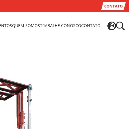
CONTATO
VENTOS
QUEM SOMOS
TRABALHE CONOSCO
CONTATO