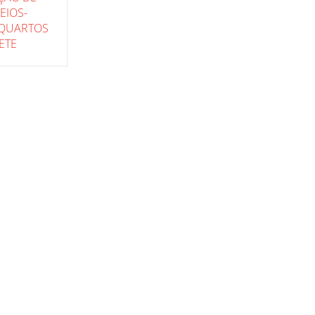
EIOS-
 QUARTOS
ETE