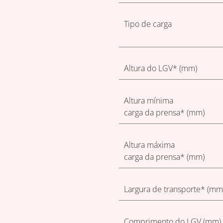
Tipo de carga
Altura do LGV* (mm)
Altura mínima
carga da prensa* (mm)
Altura máxima
carga da prensa* (mm)
Largura de transporte* (mm
Comprimento do LGV (mm)