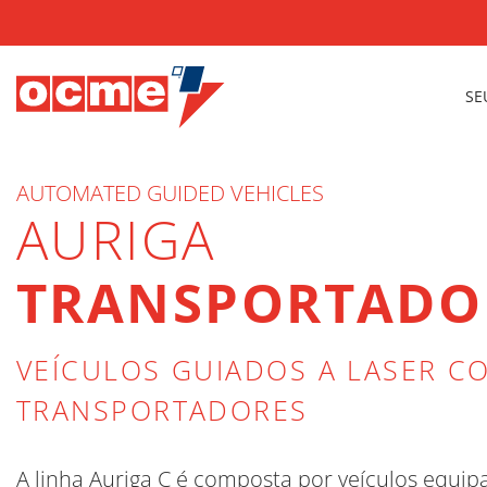
SE
AUTOMATED GUIDED VEHICLES
AURIGA
TRANSPORTADO
VEÍCULOS GUIADOS A LASER C
TRANSPORTADORES
A linha Auriga C é composta por veículos equi