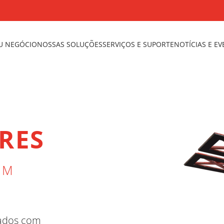
U NEGÓCIO
NOSSAS SOLUÇÕES
SERVIÇOS E SUPORTE
NOTÍCIAS E E
RES
OM
pados com