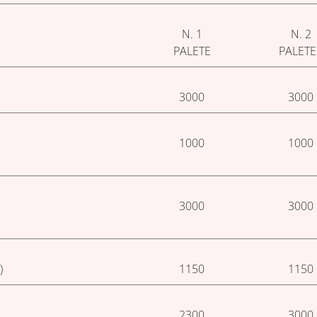
N. 1
N. 2
PALETE
PALETE
3000
3000
1000
1000
3000
3000
)
1150
1150
2300
3000