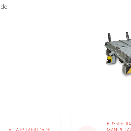
 de
POSSIBILI
ALTA ESTABILIDADE
MANIPULA