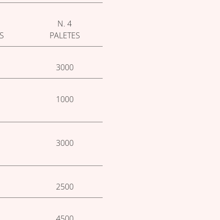
N. 4
S
PALETES
3000
1000
3000
2500
4500