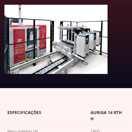
DOWNLOADS DE TABELAS TÉC
ESPECIFICAÇÕES
AURIGA 14 RTH
H
Peso máximo da
1400