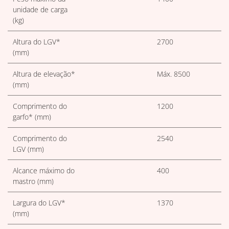
unidade de carga
(kg)
Altura do LGV*
2700
(mm)
Altura de elevação*
Máx. 8500
(mm)
Comprimento do
1200
garfo* (mm)
Comprimento do
2540
LGV (mm)
Alcance máximo do
400
mastro (mm)
Largura do LGV*
1370
(mm)