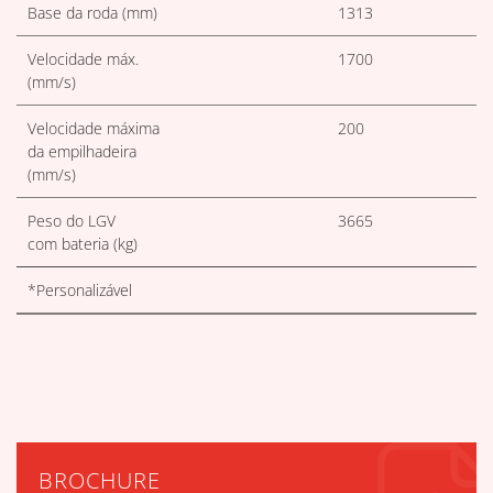
Base da roda (mm)
1313
Velocidade máx.
1700
(mm/s)
Velocidade máxima
200
da empilhadeira
(mm/s)
Peso do LGV
3665
com bateria (kg)
*Personalizável
BROCHURE