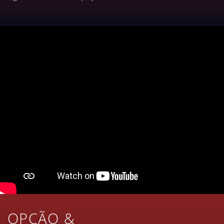
OPÇÃO &