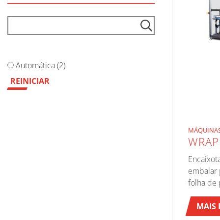
Preenchimento automático
Automática (2)
REINICIAR
MÁQUINAS
WRAP
Encaixot
embalar 
folha de
MAIS