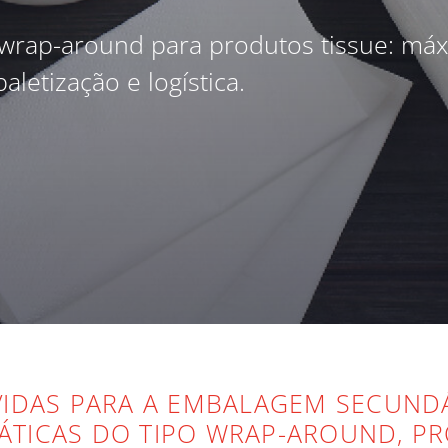
ap-around para produtos tissue: máxima
letização e logística.
IDAS PARA A EMBALAGEM SECUND
TICAS DO TIPO WRAP-AROUND, PR