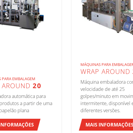
MÁQUINAS PARA EMBALAGE
WRAP AROUND
 PARA EMBALAGEM
Máquina embaladora c
 AROUND
20
velocidade de até 25
adora automática para
golpes/minuto em movi
produtos a partir de uma
intermitente, disponível
 papelão plana
diferentes versões.
 INFORMAÇÕES
MAIS INFORMAÇÕE