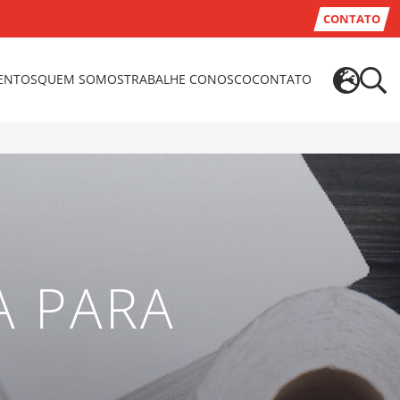
CONTATO
VENTOS
QUEM SOMOS
TRABALHE CONOSCO
CONTATO
A PARA