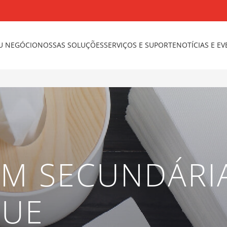
U NEGÓCIO
NOSSAS SOLUÇÕES
SERVIÇOS E SUPORTE
NOTÍCIAS E E
M SECUNDÁRI
SUE