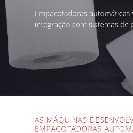
Empacotadoras automáticas wr
integração com sistemas de pa
AS MÁQUINAS DESENVOLV
EMPACOTADORAS AUTOMÁ