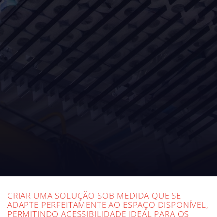
CRIAR UMA SOLUÇÃO SOB MEDIDA QUE SE
ADAPTE PERFEITAMENTE AO ESPAÇO DISPONÍVEL,
PERMITINDO ACESSIBILIDADE IDEAL PARA OS