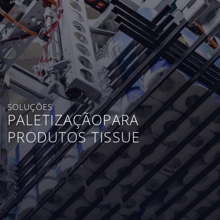
SOLUÇÕES
PALETIZAÇÃOPARA
PRODUTOS TISSUE