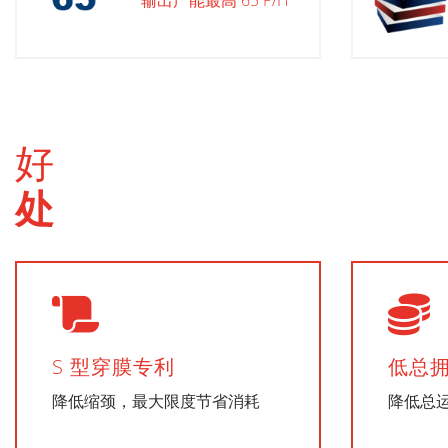
好
处
S 型穿膜专利
低总
降低缩颈，最大限度节省消耗
降低总