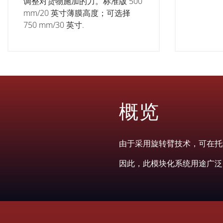
调整对货物施加的力。标准版 500
mm/20 英寸薄膜高度；可选择
750 mm/30 英寸.
概览
由于采用旋转臂技术，可在托
因此，此模块化系统用途广