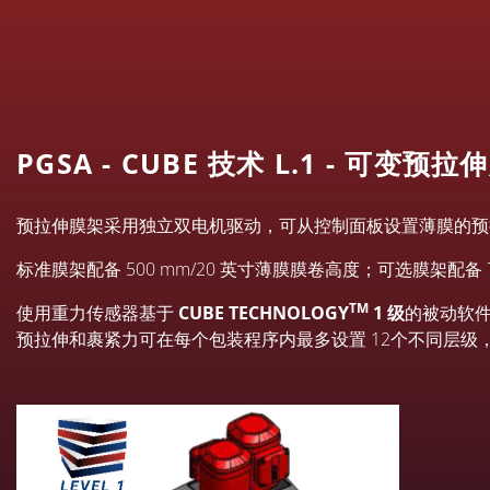
PGSA - CUBE 技术 L.1 - 可变预拉
预拉伸膜架采用独立双电机驱动，可从控制面板设置薄膜的预拉伸比
标准膜架配备 500 mm/20 英寸薄膜膜卷高度；可选膜架配备 7
TM
使用重力传感器基于
CUBE TECHNOLOGY
1 级
的被动软
预拉伸和裹紧力可在每个包装程序内最多设置 12个不同层级，