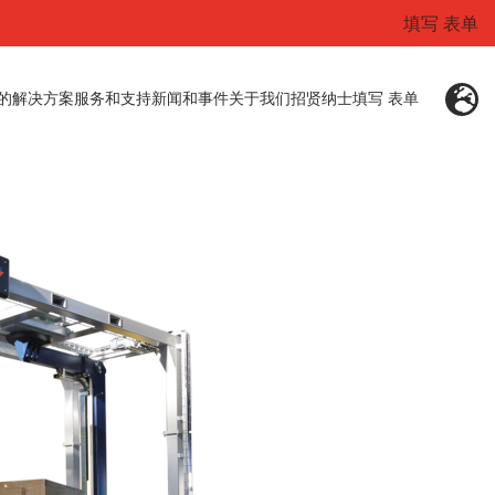
填写 表单
的解决方案
服务和支持
新闻和事件
关于我们
招贤纳士
填写 表单