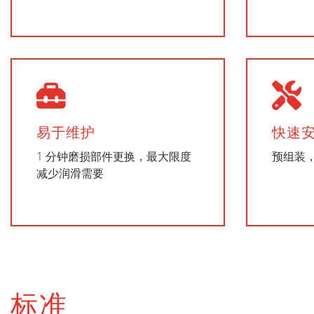
易于维护
快速
1 分钟磨损部件更换，最大限度
预组装
减少润滑需要
标准