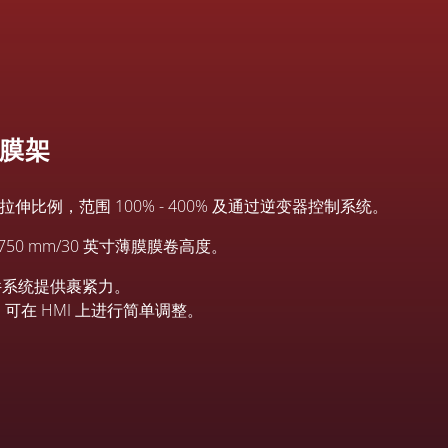
伸膜架
例，范围 100% - 400% 及通过逆变器控制系统。
50 mm/30 英寸薄膜膜卷高度。
件系统提供裹紧力。
可在 HMI 上进行简单调整。