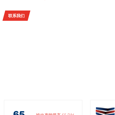
联系我们
输出产能最高 65 P/H