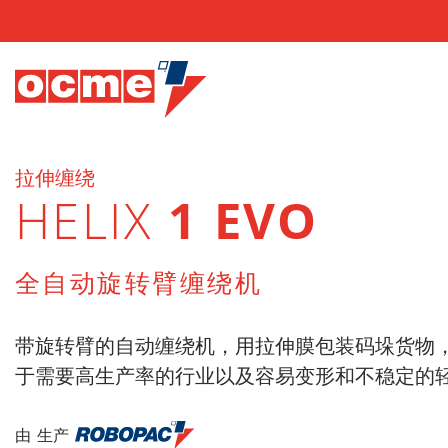
拉伸缠绕
HELIX
1 EVO
全自动旋转臂缠绕机
带旋转臂的自动缠绕机，用拉伸膜包装码垛货物
于需要高生产率的行业以及容易变形和不稳定的
由 生产