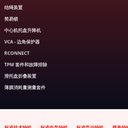
结绳装置
简易锁
中心机托盘升降机
VCA - 边角保护器
RCONNECT
TPM 套件和故障排除
滑托盘折叠装置
薄膜消耗量测量套件
标准技术特性
标准电气特性
标准气动特性
膜卷特