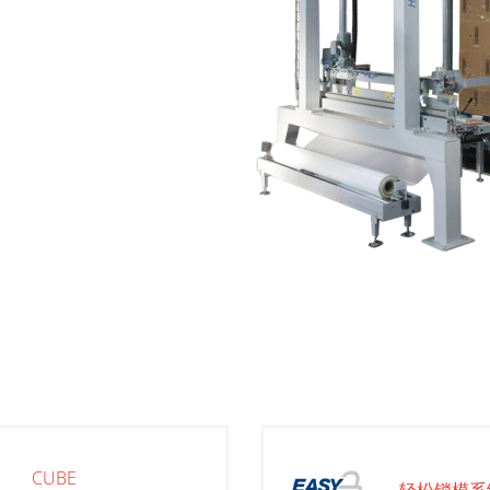
CUBE
轻松锁模系