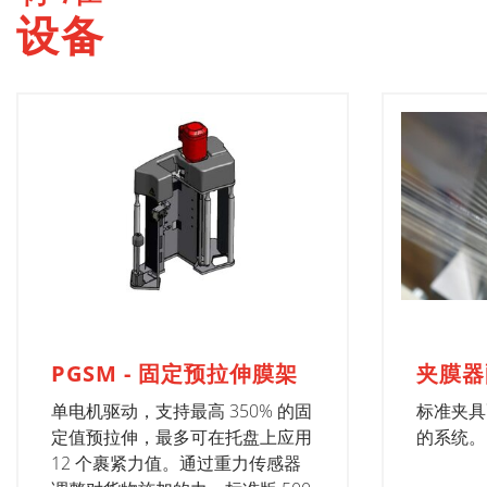
设备
PGSM - 固定预拉伸膜架
夹膜器
单电机驱动，支持最高 350% 的固
标准夹具
定值预拉伸，最多可在托盘上应用
的系统。
12 个裹紧力值。通过重力传感器