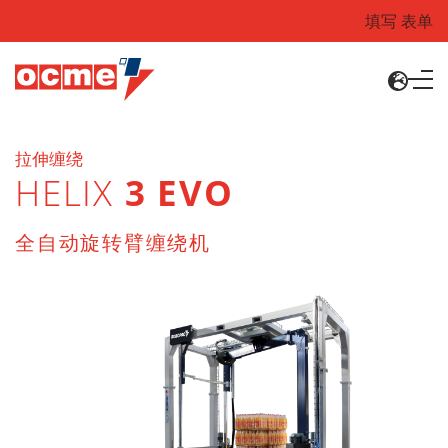
填写 表单
拉伸缠绕
HELIX
3 EVO
全自动旋转臂缠绕机