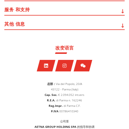
服务
和支持
其他
信息
改变语言
总部：
Via del Popolo, 20/A
43122 - Parma (Italy)
Cap. Soc.
€
2.094.052
int.vers
R.E.A.
di Parma n. 162246
Reg.Impr.
di Parma C.F.
P.IVA
00786410340
公司受
AETNA GROUP HOLDING SPA
的指导和协调