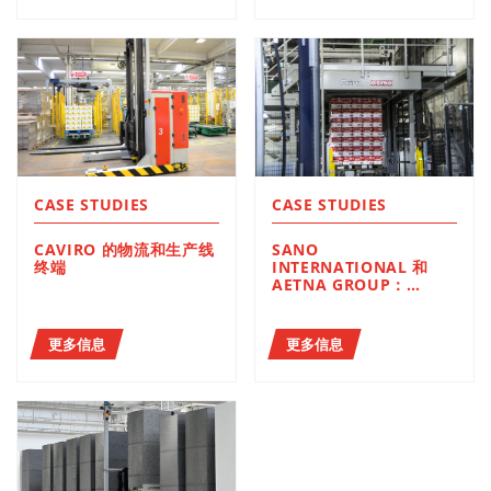
CASE STUDIES
CASE STUDIES
CAVIRO 的物流和生产线
SANO
终端
INTERNATIONAL 和
AETNA GROUP：
生活用纸行业两大杰出企
业的合作
更多信息
更多信息