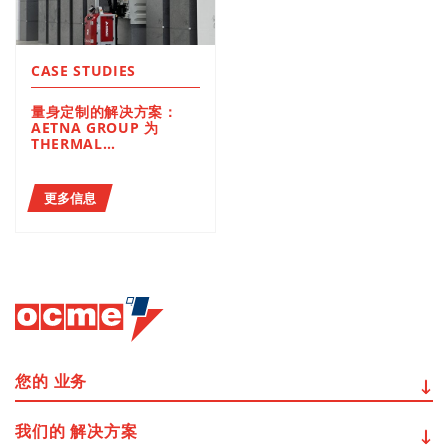
CASE STUDIES
量身定制的解决方案：
AETNA GROUP 为
THERMAL
INSULATION
提供了一套完整的生产线
末端解决方案，
更多信息
用以节省时间、
提高产量和效率
您的
业务
我们的
解决方案