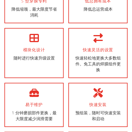
S 型穿膜专利
低总拥有成本
降低缩颈，最大限度节省
降低总运营成本
消耗
模块化设计
快速灵活的设置
随时进行快速升级设置
快速轻松地更换大多数组
件。免工具的焊膜组件更
换
易于维护
快速安装
1 分钟磨损部件更换，最
预组装，随时可快速安装
大限度减少润滑需要
和启动