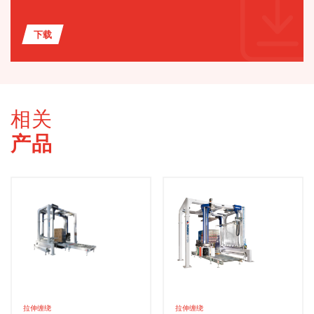
下载
相关
产品
拉伸缠绕
拉伸缠绕