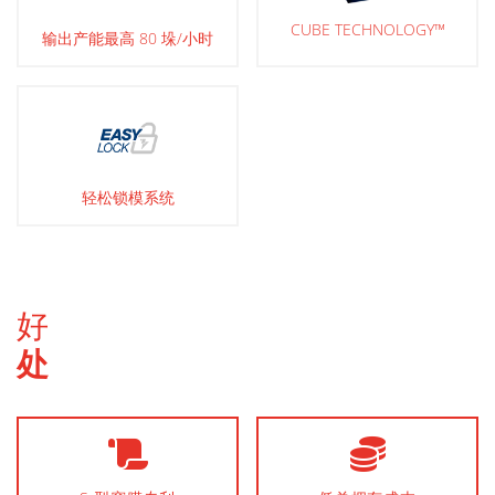
CUBE TECHNOLOGY™
输出产能最高 80 垛/小时
轻松锁模系统
好
处