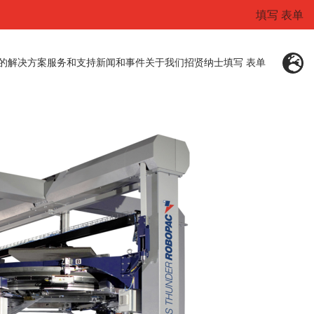
填写 表单
的解决方案
服务和支持
新闻和事件
关于我们
招贤纳士
填写 表单