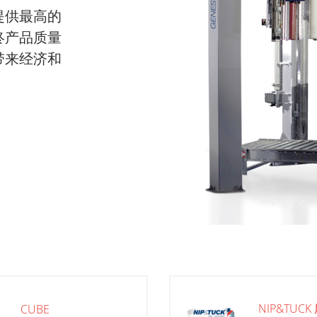
提供最高的
终产品质量
带来经济和
NIP&TUC
CUBE