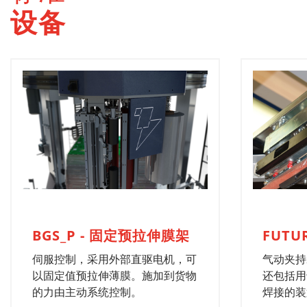
设备
BGS_P - 固定预拉伸膜架
FUTU
伺服控制，采用外部直驱电机，可
气动夹持
以固定值预拉伸薄膜。施加到货物
还包括用
的力由主动系统控制。
焊接的装