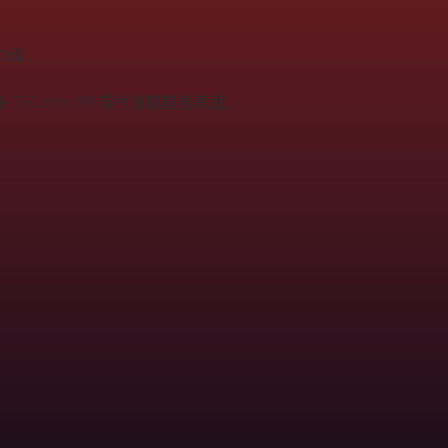
力值。
 750 mm/30 英寸薄膜膜卷高度。