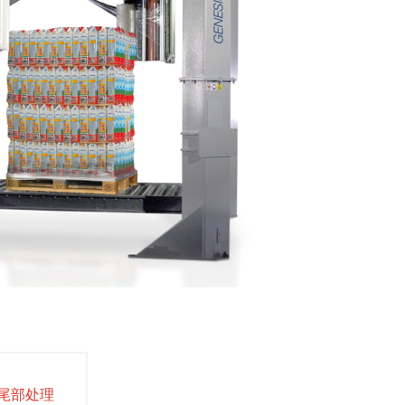
K 尾部处理