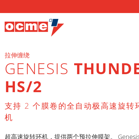
拉伸缠绕
GENESIS
THUND
HS/2
支持 2 个膜卷的全自动极高速旋转
机
超高速旋转环机，提供两个预拉伸膜架。 Genesis T