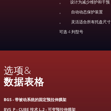
。 设计为减少维护和干预
。 自动动态保护装置
。 灵活适合所有托盘尺寸
可选 4 列型号
选项&
数据表格
BGS - 带被动系统的固定预拉伸膜架
BVS_P - CUBE 技术 L.2 - 可变预拉伸膜架