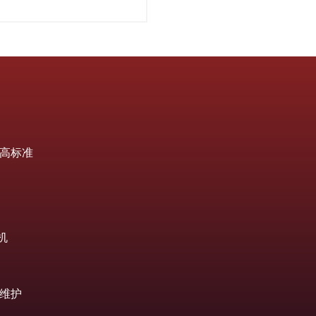
设置高标准
机
维护