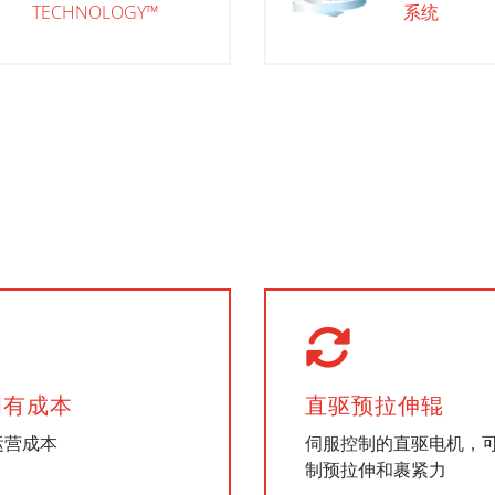
TECHNOLOGY™
系统
拥有成本
直驱预拉伸辊
运营成本
伺服控制的直驱电机，
制预拉伸和裹紧力