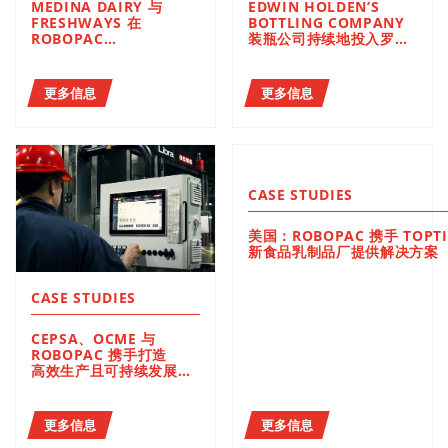
MEDINA DAIRY 与
EDWIN HOLDEN’S
FRESHWAYS 在
BOTTLING COMPANY
ROBOPAC
装瓶公司持续地投入罗宝
生产线末端解决方案上的
莫解决方案
投资
更多信息
更多信息
CASE STUDIES
美国：ROBOPAC 携手 TOPTI
新食品乳制品厂提供解决方案
CASE STUDIES
CEPSA、OCME 与
ROBOPAC 携手打造
高效生产且可持续发展的
生产线末端
更多信息
更多信息