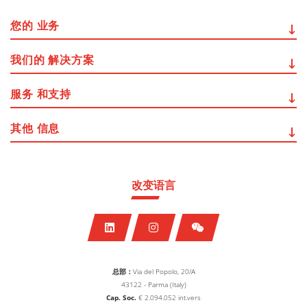
您的
业务
我们的
解决方案
服务
和支持
其他
信息
改变语言
总部：
Via del Popolo, 20/A
43122 - Parma (Italy)
Cap. Soc.
€
2.094.052
int.vers