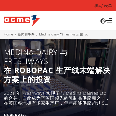
填写 表单
home
新闻和事件
medina dairy 与 freshways 在 robopac 生产线末端解决方案上的投资
MEDINA DAIRY 与
FRESHWAYS
在 ROBOPAC 生产线末端解决
方案上的投资
2021 年 Freshways 实现了与 Medina Dairies Ltd
的合并，自此成为了英国领先的乳制品供应商之一，
在英国各地拥有多家生产厂，每年能够供应超过 5
亿升牛奶
BEVERAGE