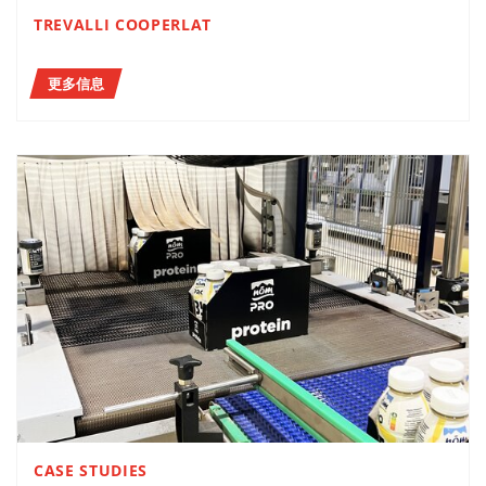
TREVALLI COOPERLAT
更多信息
CASE STUDIES