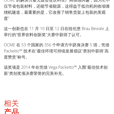
OCME 的解决方案无疑会使饮料生产商很感兴趣，因为它不
仅节省包装材料，还能节省能源，这得益于低功耗的收缩缠
绕机隧道，最重要的是，它改善了销售货架上包装的美观
度”
这一创新也在 11 月 10 日至 12 日在纽伦堡 Brau Beviale 上
举行的“世界饮料创新奖”大赛中获得了认可。
OCME 在 53 个国家的 356 个申请方中跻身决赛 5 强，凭借
Packetto™ 技术在“最佳环境可持续发展倡议”类别中获得“高
度赞赏”称号。
该奖项是 2014 年在凭借 Vega Packetto™ 入围“最佳技术创
新”类别奖项决赛荣誉的完美补充。
相关
产品