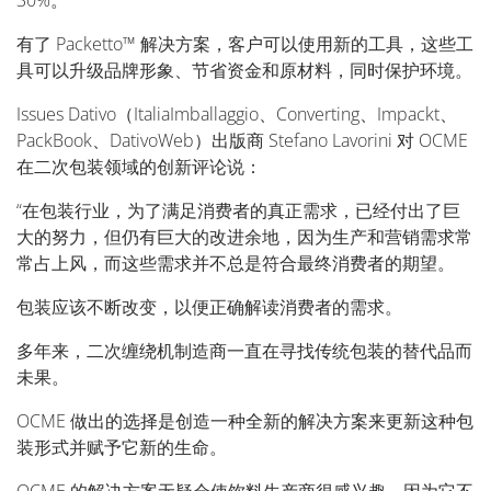
30%。
有了 Packetto™ 解决方案，客户可以使用新的工具，这些工
具可以升级品牌形象、节省资金和原材料，同时保护环境。
Issues Dativo（ItaliaImballaggio、Converting、Impackt、
PackBook、DativoWeb）出版商 Stefano Lavorini 对 OCME
在二次包装领域的创新评论说：
“在包装行业，为了满足消费者的真正需求，已经付出了巨
大的努力，但仍有巨大的改进余地，因为生产和营销需求常
常占上风，而这些需求并不总是符合最终消费者的期望。
包装应该不断改变，以便正确解读消费者的需求。
多年来，二次缠绕机制造商一直在寻找传统包装的替代品而
未果。
OCME 做出的选择是创造一种全新的解决方案来更新这种包
装形式并赋予它新的生命。