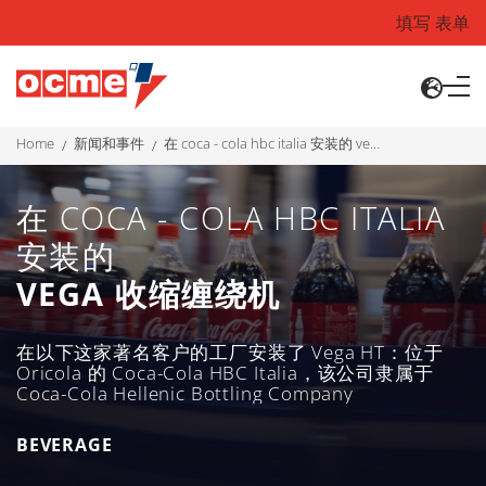
填写 表单
home
新闻和事件
在 coca - cola hbc italia 安装的 vega 收缩缠绕机
在 COCA - COLA HBC ITALIA
安装的
VEGA 收缩缠绕机
在以下这家著名客户的工厂安装了 Vega HT：位于
Oricola 的 Coca-Cola HBC Italia，该公司隶属于
Coca-Cola Hellenic Bottling Company
BEVERAGE