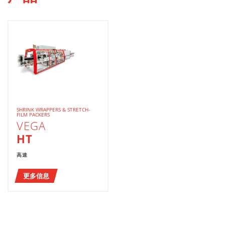
SHRINK WRAPPERS & STRETCH-
FILM PACKERS
VEGA
HT
高速
更多信息