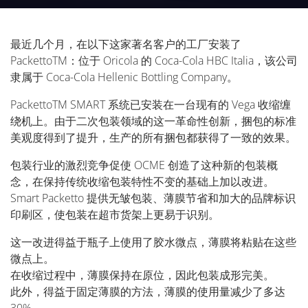
最近几个月，在以下这家著名客户的工厂安装了
PackettoTM：位于 Oricola 的 Coca-Cola HBC Italia，该公司
隶属于 Coca-Cola Hellenic Bottling Company。
PackettoTM SMART 系统已安装在一台现有的 Vega 收缩缠
绕机上。由于二次包装领域的这一革命性创新，捆包的标准
美观度得到了提升，生产的所有捆包都获得了一致的效果。
包装行业的激烈竞争促使 OCME 创造了这种新的包装概
念，在保持传统收缩包装特性不变的基础上加以改进。
Smart Packetto 提供无皱包装、薄膜节省和加大的品牌标识
印刷区，使包装在超市货架上更易于识别。
这一改进得益于瓶子上使用了胶水微点，薄膜将粘贴在这些
微点上。
在收缩过程中，薄膜保持在原位，因此包装成形完美。
此外，得益于固定薄膜的方法，薄膜的使用量减少了多达