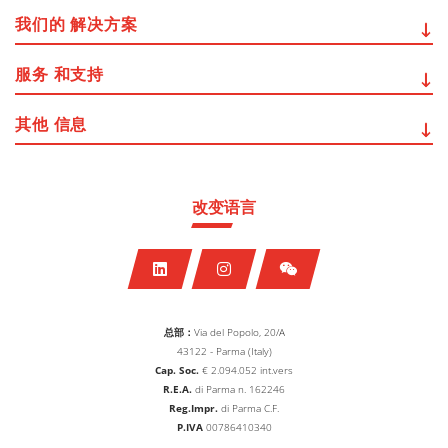
我们的
解决方案
服务
和支持
其他
信息
改变语言
总部：
Via del Popolo, 20/A
43122 - Parma (Italy)
Cap. Soc.
€
2.094.052
int.vers
R.E.A.
di Parma n. 162246
Reg.Impr.
di Parma C.F.
P.IVA
00786410340