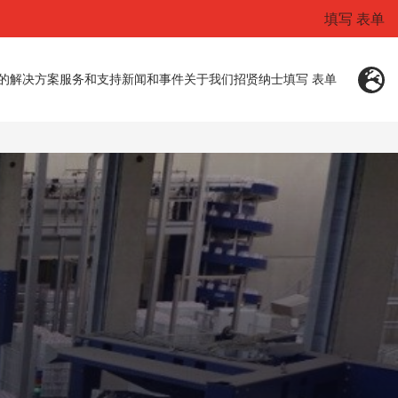
填写 表单
的解决方案
服务和支持
新闻和事件
关于我们
招贤纳士
填写 表单