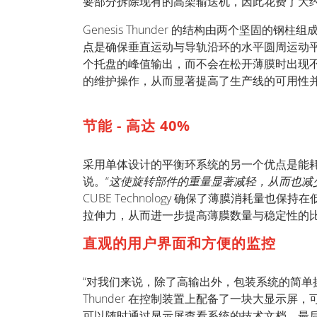
要部分拆除现有的高架输送机，因此花费了大
Genesis Thunder 的结构由两个坚
点是确保垂直运动与导轨沿环的水平圆周运动平
个托盘的峰值输出，而不会在松开薄膜时出现不准
的维护操作，从而显著提高了生产线的可用性并
节能 - 高达 40%
采用单体设计的平衡环系统的另一个优点是能耗
说。“
这使旋转部件的重量显著减轻，从而也减
CUBE Technology 确保了薄膜消耗
拉伸力，从而进一步提高薄膜数量与稳定性的
直观的用户界面和方便的监控
“对我们来说，除了高输出外，包装系统的简单操作也
Thunder 在控制装置上配备了一块大显示
可以随时通过显示屏查看系统的技术文档。最后但同