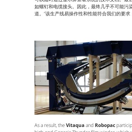
如螺钉和电缆接头。因此，最终几乎不可能污染瓶子
道。“该生产线易操作性和性能符合我们的要求
As a result, the
Vitaqua
and
Robopac
particip