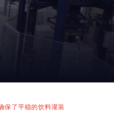
耗确保了平稳的饮料灌装