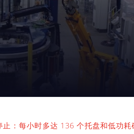
止：每小时多达 136 个托盘和低功