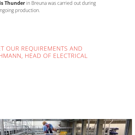
is Thunder
in Breuna was carried out during
ngoing production.
ET OUR REQUIREMENTS AND
HMANN, HEAD OF ELECTRICAL