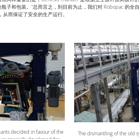
和包装。“总而言之，到目前为止，我们对 Robopac 的全自动拉
，从而保证了安全的生产运行。
ants decided in favour of the
The dismantling of the old s