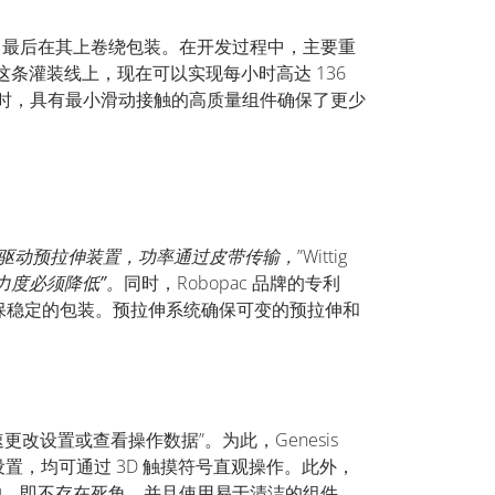
铝环，最后在其上卷绕包装。在开发过程中，主要重
条灌装线上，现在可以实现每小时高达 136
“同时，具有最小滑动接触的高质量组件确保了更少
驱动预拉伸装置，功率通过皮带传输，
”Wittig
力度必须降低”。
同时，Robopac 品牌的专利
以确保稳定的包装。预拉伸系统确保可变的预拉伸和
更改设置或查看操作数据”。为此，Genesis
置，均可通过 3D 触摸符号直观操作。此外，
设计的，即不存在死角，并且使用易于清洁的组件，