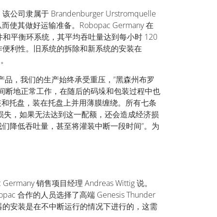
Brandenburger Urstromquelle
做好运输准备。Robopac Germany 在
部件和平衡环系统，其平均吞吐量达到每小时 120
作便利性。旧系统的拆除和新系统的安装在
%。
产品，我们的生产始终承受重压，”黑森州布罗
装饮料时不间断地正常工作，在随后的码垛和包装过程中也
成六瓶装和托盘，装在托盘上并用薄膜缠绕。所有七条
流损失，如果无法达到这一配额，还会造成经济损
使我们降低吞吐量，甚至将灌装中断一段时间”。为
y 销售项目经理 Andreas Wittig 说。
合作的人员选择了高端 Genesis Thunder
器的安装是在不中断运行的情况下进行的，这需