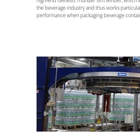
high-end Genesis Thunder film winder, which w
the beverage industry and thus works particularl
performance when packaging beverage contain