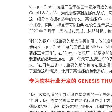
Vitaqua GmbH 装瓶厂位于德国卡塞尔附近的布
GmbH & Co KG，为此需要高性能的包装机
这一细分市场拥有多年的专长。高性能 Genes
个托盘。同时，得益于可以随时在设备显示屏
2020 年 7 月于一周内成功完成。从那时起
“我们的客户中最重要的是大型折扣店，他们通
伊纳 Vitaqua GmbH 电气工程主管 Mi
要能正常工作”。在 Vitaqua 装瓶厂，矿泉
装瓶线的吞吐量加在一起，每天可达超过 50
失。“在日常业务中，重要的是使包装站跟上灌装线
了避免这种情况，使用了高性能的包装系统，如 Robopa
专为饮料行业开发的 GENESIS THU
“我们选择合适的全自动薄膜卷绕机的一个关键因素是所需
“同时，我们需要的机型要在能源和薄膜使用方面更经济，
薄膜卷绕机，该机专为饮料行业开发，因此在