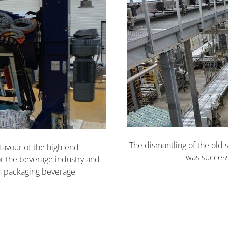
The dismantling of the old 
favour of the high-end
was success
r the beverage industry and
en packaging beverage