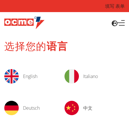
填写 表单
选择您的
语言
English
Italiano
Deutsch
中文