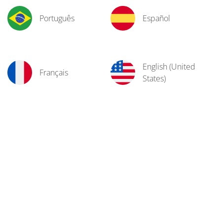
Português
Español
English (United
Français
States)