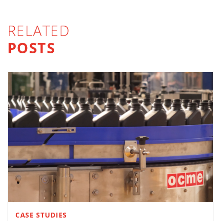
RELATED
POSTS
CASE STUDIES