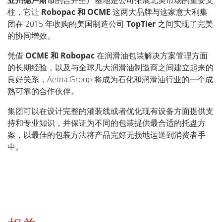
亚州德卢斯市
的合并生产基地是公司拓展北美市场的重要支
柱，它让
Robopac
和
OCME
这两大品牌与这家意大利集
团在
2015
年收购的美国制造公司
TopTier
之间实现了完美
的协同增效。
凭借
OCME
和
Robopac
在润滑油包装解决方案管理方面
的长期经验，以及与全球几大润滑油制造商之间建立起来的
良好关系，
Aetna Group
将成为石化和润滑油行业的一个成
熟可靠的合作伙伴。
集团可以在设计完整的灌装线或者优化现有设备方面提供支
持和专业知识，并保证为不同的包装提供最合适的托盘方
案，以最佳的包装方法将产品完好无损地运送到消费者手
中。