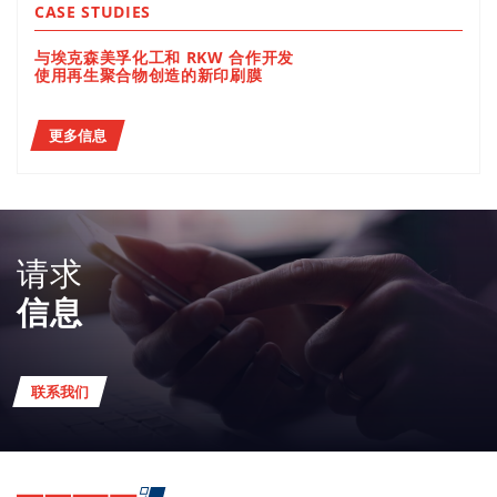
CASE STUDIES
与埃克森美孚化工和 RKW 合作开发
使用再生聚合物创造的新印刷膜
更多信息
请求
信息
联系我们