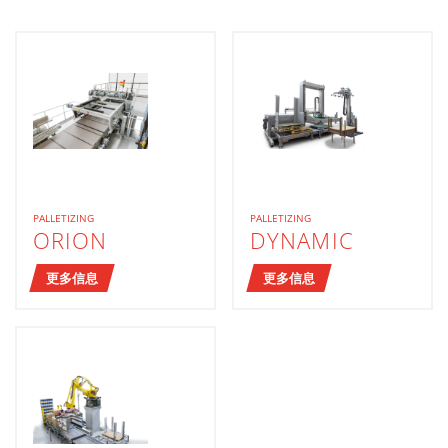
PALLETIZING
PALLETIZING
ORION
DYNAMIC
更多信息
更多信息