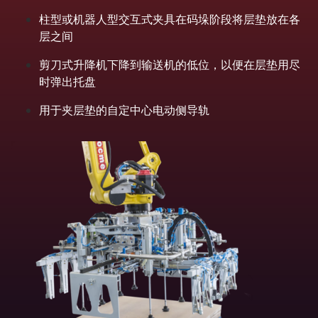
柱型或机器人型交互式夹具在码垛阶段将层垫放在各
层之间
剪刀式升降机下降到输送机的低位，以便在层垫用尽
时弹出托盘
用于夹层垫的自定中心电动侧导轨