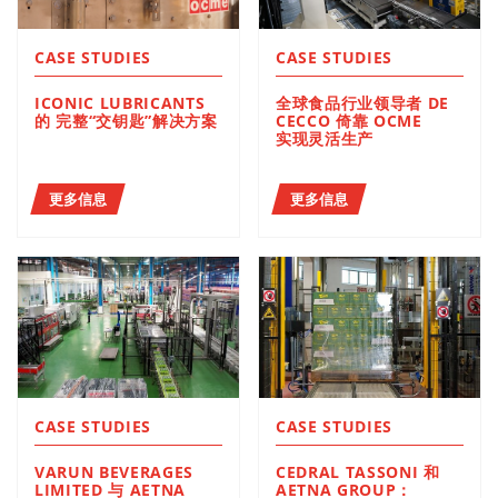
CASE STUDIES
CASE STUDIES
ICONIC LUBRICANTS
全球食品行业领导者 DE
的 完整“交钥匙”解决方案
CECCO 倚靠 OCME
实现灵活生产
更多信息
更多信息
CASE STUDIES
CASE STUDIES
VARUN BEVERAGES
CEDRAL TASSONI 和
LIMITED 与 AETNA
AETNA GROUP：