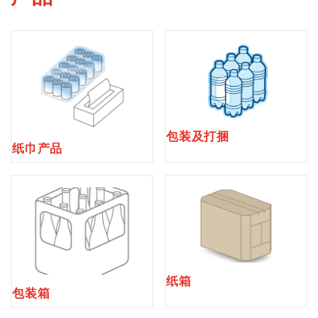
包装及打捆
纸巾产品
纸箱
包装箱