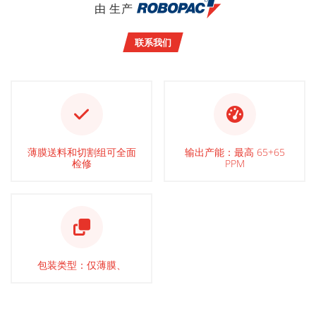
由 生产
联系我们
薄膜送料和切割组可全面
输出产能：最高 65+65
检修
PPM
包装类型：仅薄膜、