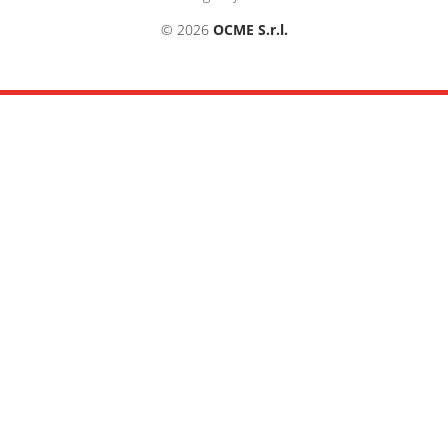
© 2026
OCME S.r.l.