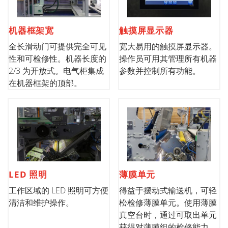
机器框架宽
触摸屏显示器
全长滑动门可提供完全可见
宽大易用的触摸屏显示器。
性和可检修性。机器长度的
操作员可用其管理所有机器
2/3 为开放式。电气柜集成
参数并控制所有功能。
在机器框架的顶部。
LED 照明
薄膜单元
工作区域的 LED 照明可方便
得益于摆动式输送机，可轻
清洁和维护操作。
松检修薄膜单元。使用薄膜
真空台时，通过可取出单元
获得对薄膜组的检修能力。