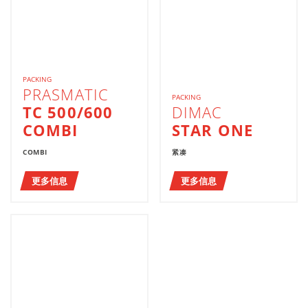
PACKING
PRASMATIC
PACKING
TC 500/600
DIMAC
COMBI
STAR ONE
COMBI
紧凑
更多信息
更多信息