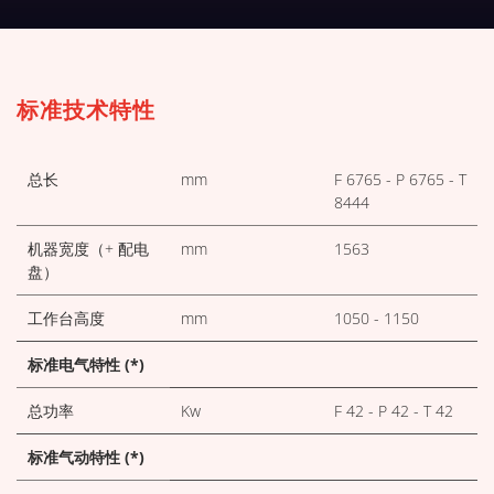
下载技术表
标准技术特性
总长
mm
F 6765 - P 6765 - T
8444
机器宽度（+ 配电
mm
1563
盘）
工作台高度
mm
1050 - 1150
标准电气特性 (*)
总功率
Kw
F 42 - P 42 - T 42
标准气动特性 (*)