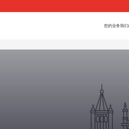
您的业务
我们