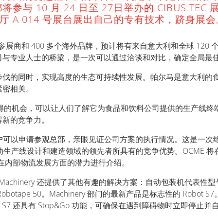
0 月 24 日至 27日举办的 CIBUS TEC 展
展厅 A 014 号展台展出自己的专有技术，跻身展
1200 多家参展商和 400 多个海外品牌，预计将有来自意大利和全球 
司与专业人士的桥梁，是一次可以通过洽谈和对比，确定全局最
步伐的同时，实现高度的生态可持续性发展。帕尔马是意大利的
紧密相关。
将是一次难得的机会，可以让人们了解它为食品和饮料公司提供的生产
得新的竞争力。
户可以申请参观总部，亲眼见证公司方案的执行情况。这是一次绝无
动生产线设计和建造领域的领先者所具有的竞争优势。OCME 将在展
及在内部物流发展方面的潜力进行介绍。
chinery 还提供了其他有趣的解决方案：自动包装机代表性型号 Tec
pe 50。Machinery 部门的最新产品是标志性的 Robot S
S7 还具有 Stop&Go 功能，可确保在遇到障碍物时立即停止