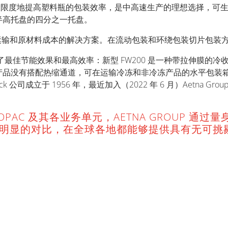
的设计能够最大限度地提高塑料瓶的包装效率，是中高速生产的理想选择
半高托盘的四分之一托盘。
操作、降低运输和原材料成本的解决方案。在流动包装和环绕包装切片包
最佳节能效果和最高效率：新型 FW200 是一种带拉伸膜的冷收缩膜包装
产品没有搭配热缩通道，可在运输冷冻和非冷冻产品的水平包装箱
 公司成立于 1956 年，最近加入（2022 年 6 月）Aetna 
ROBOPAC 及其各业务单元，AETNA GROUP 
成明显的对比，在全球各地都能够提供具有无可挑
。