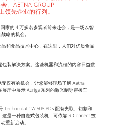
会。AETNA GROUP
会上领先企业的行列。
120 个国家的 4 万多名参观者前来赴会，是一场以智
佳战略的机会。
食品和食品技术中心，在这里，人们对优质食品
线终端包装解决方案。这些机器和流程的内容日益数
仅有的机会，让您能够现场了解 Aetna
厅中展示 Auriga 系列的激光制导穿梭车
hnoplat CW 508 PDS 配有夹取、切割和
7。这是一种自走式包装机，可依靠 R-Connect 技
并自动重新启动。