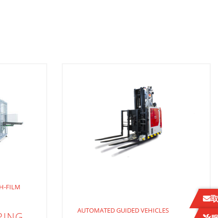
H-FILM
AUTOMATED GUIDED VEHICLES
PING