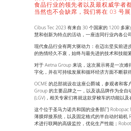
食品行业的领先者以及最权威学者都将参与 1
当然也不会缺席，我们将在 03 号
Cibus Tec 2023 有来自 30 个国家的 
慧和创新为特点的活动，一座连同行业内各公
现代食品行业有两大驱动力：在迈出坚实前进
的热情经久不衰，始终与最先进的技术和技能
对于 Aetna Group 来说，这次展示
字化，并在可持续发展和循环经济方面不断获
OCME 的总部就设在这座公爵城，参观者和客
Group 的主要品牌之一，以及该品牌作为全自
(LGV)，相关专家们将就这款穿梭车的功能以
这个位于圣马力诺共和国的业务部门 Robopac Ma
薄膜焊接系统，以及固定格式的半自动封箱机 Robota
术进行联网的高级监控，优化生产性能；Robot 