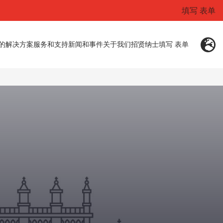
填写 表单
的解决方案
服务和支持
新闻和事件
关于我们
招贤纳士
填写 表单