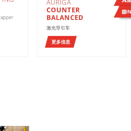
AURIGA
COUNTER
I
BALANCED
wrapper
激光导引车
更多信息