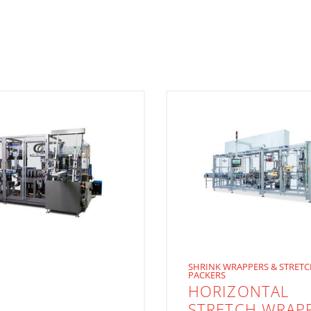
SHRINK WRAPPERS & STRETC
PACKERS
HORIZONTAL
STRETCH WRAP