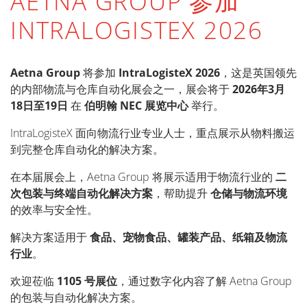
AETNA GROUP 参加
INTRALOGISTEX 2026
Aetna Group
将参加
IntraLogisteX 2026
，这是英国领先
的内部物流与仓库自动化展会之一，展会将于
2026年3月
18日至19日
在
伯明翰 NEC 展览中心
举行。
IntraLogisteX 面向物流行业专业人士，重点展示从物料搬运
到完整仓库自动化的解决方案。
在本届展会上，Aetna Group 将展示适用于物流行业的
二
次包装与终端自动化解决方案
，帮助提升
仓储与物流环境
的效率与安全性。
解决方案适用于
食品、宠物食品、罐装产品、纸箱及物流
行业
。
欢迎莅临
1105 号展位
，通过数字化内容了解 Aetna Group
的包装与自动化解决方案。