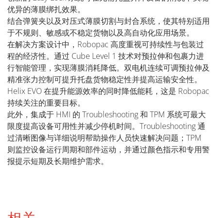
优异的薄膜绑扎效果。
结合弹簧夹以及对压式薄膜切割与封合系统，使其特别适用
于不规则、敏感或不稳定货物以及高自动化应用场景。
在解决方案设计中，Robopac 高度重视可持续性与包装过
程的经济性。通过 Cube Level 1 技术对预拉伸和包裹力进
行智能管理，实现薄膜消耗降低。双电机连续可调预拉伸及
精准张力控制可提升托盘货物稳定性并提高运输安全性。
Helix EVO 在提升能源效率的同时降低能耗，这是 Robopac
持续关注的重要目标。
此外，集成于 HMI 的 Troubleshooting 和 TPM 系统可最大
限度提高设备可用性并减少停机时间。Troubleshooting 通
过清晰图像与详细说明帮助操作人员快速解决问题；TPM
则监控设备运行周期和部件运动，并通过颜色指示和专用警
报提示短期及长期维护需求。