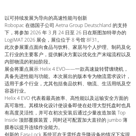
以可持续发展为导向的高速性能与创新
Robopac 在德国子公司 Aetna Group Deutschland 的支持
下，将参加 2026 年 3 月 24 日至 26 日在斯图加特举办的
LogiMAT 2026 展会，展位位于 8 号馆 8F31。
此次参展重点面向食品与饮料、家居与个人护理、制药及化
工行业的主要客户，提供解决方案以优化生产末端流程以及
内部物流的初始阶段。
展会将重点展示 Helix 4 EVO——一款高速旋转臂缠绕机，
具备先进性能与功能。本次展出的版本专为物流需求设计，
适用于多个行业，尤其包括食品饮料、物流、生活用纸及空
容器行业。
Helix 4 EVO 代表着最高效率、高性能以及运输安全方面的
高可靠性。其模块化设计使设备即使在处理大型托盘时也具
有高度灵活性，并可在初次安装后通过少量改造加装 Top
Inside 顶部覆膜装置，同时还可配置加大直径的 jumbo 薄
膜卷以提升连续作业能力。
创新的 Easy-Lock 系统可在无需托盘升降设备的情况下实现