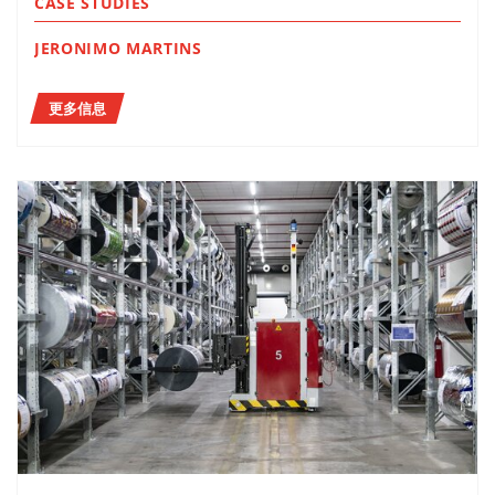
CASE STUDIES
JERONIMO MARTINS
更多信息