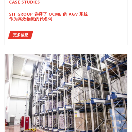
CASE STUDIES
SIT GROUP 选择了 OCME 的 AGV 系统
作为高效物流的代名词
更多信息