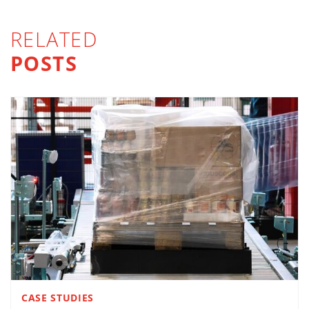
RELATED
POSTS
CASE STUDIES