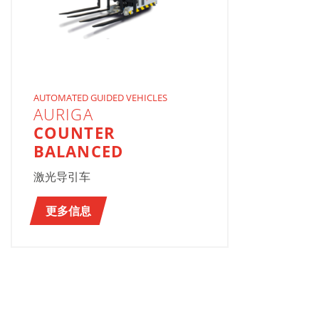
AUTOMATED GUIDED VEHICLES
AURIGA
COUNTER
BALANCED
激光导引车
更多信息