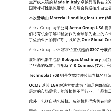
生产线末端的
Made in Italy
卓越品质将在
20
国际标杆性展览活动，本次展会将迎接来自世界上超
本次活动由
Material Handling Institute (M
Aetna Group 向子公司
Aetna Group USA
提供
们将有机会了解和检验作为全球领先企业的 Aet
了佐治亚州的德卢斯，以加强
One Global C
Aetna Group USA 将在位置优越的
8307 号展
展出的机器中包括
Robopac Machinery
为拉
了很高的标准，并配备了
R-Connect
技术，完全
Technoplat 708
则是立式拉伸膜绕卷机的典范
OCME
以其
LGV
解决方案成为了满足内部物流
层次的市场需求，能够根据不同行业、产品和
此外，包括自动包装机、装箱机和码垛机在内