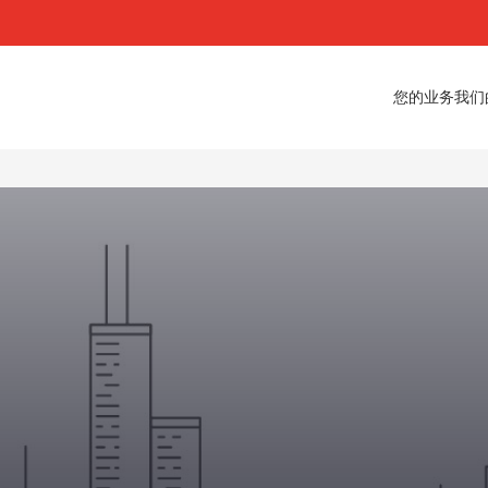
您的业务
我们