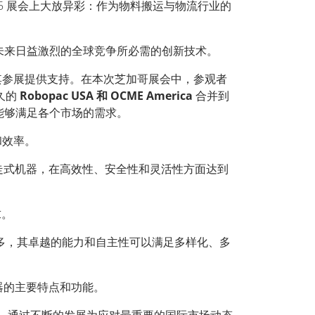
 2025 展会上大放异彩：作为物料搬运与物流行业的
。
未来日益激烈的全球竞争所必需的创新技术。
，为其参展提供支持。在本次芝加哥展会中，参观者
久的
Robopac USA 和 OCME America
合并到
能够满足各个市场的需求。
和效率。
走式机器，在高效性、安全性和灵活性方面达到
求。
多，其卓越的能力和自主性可以满足多样化、多
器的主要特点和功能。