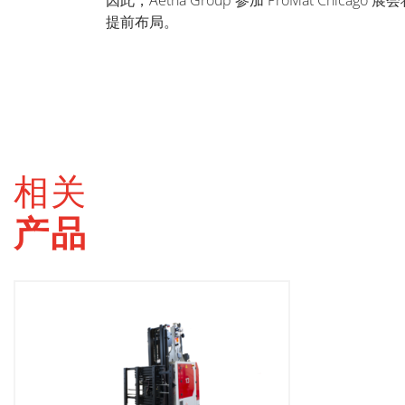
因此，Aetna Group 参加 ProMat 
提前布局。
相关
产品