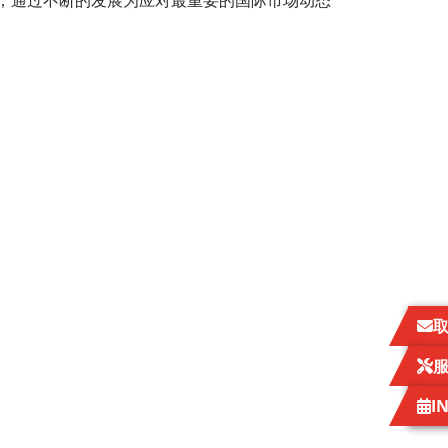
自己的愿景，通过不断的发展为应对最重要的国际市场动态
I