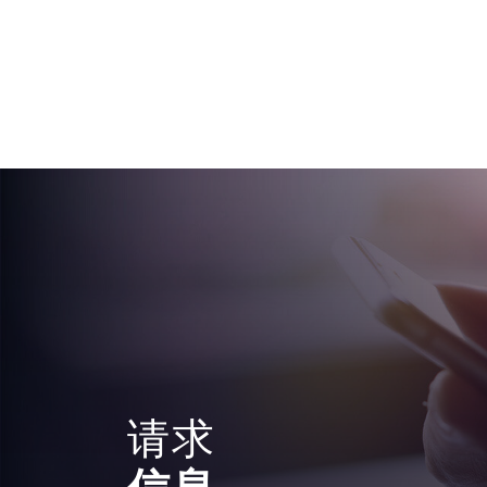
请求
信息