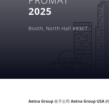
2025
Booth, North Hall #8307
Aetna Group
在子公司
Aetna Group USA
的