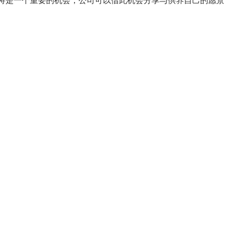
Chicago 展会将是一个重要的机会，公司可以借此机会分享与供养