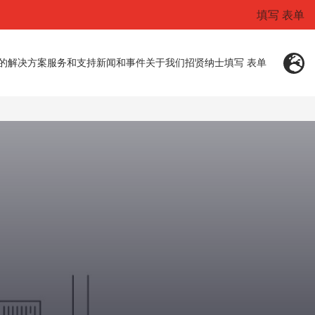
填写 表单
的解决方案
服务和支持
新闻和事件
关于我们
招贤纳士
填写 表单