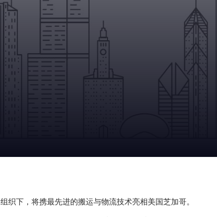
组织下，将携最先进的搬运与物流技术亮相美国芝加哥。